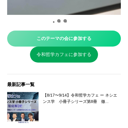
このテーマの会に参加する
令和哲学カフェに参加する
最新記事一覧
【8/17〜9/14】令和哲学カフェ ー ネシエ
ンス学 小冊子シリーズ第8冊 徹...