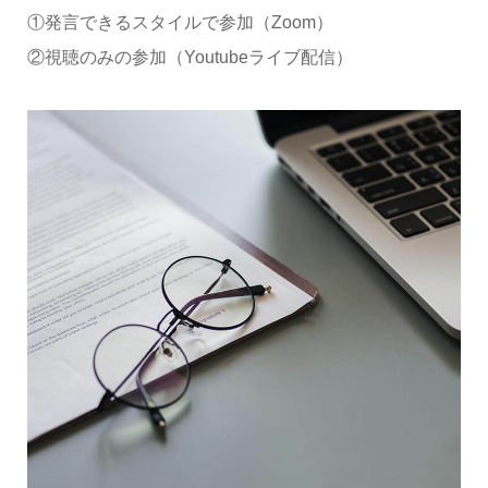
①発言できるスタイルで参加（Zoom）
②視聴のみの参加（Youtubeライブ配信）