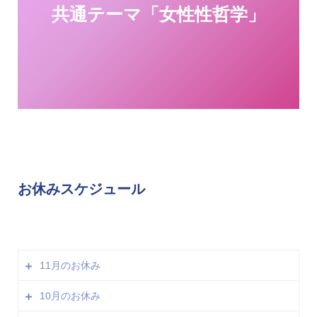
共通テーマ「女性性哲学」
お休みスケジュール
11月のお休み
10月のお休み
18日（木）※Noh Jesuリテラシーマガジン交流会開催