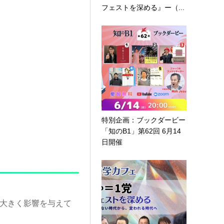
フェストを深める』ー（...
特別企画：ブックダービー
「知のB1」第62回 6月14
日開催
に大きく影響を与えて