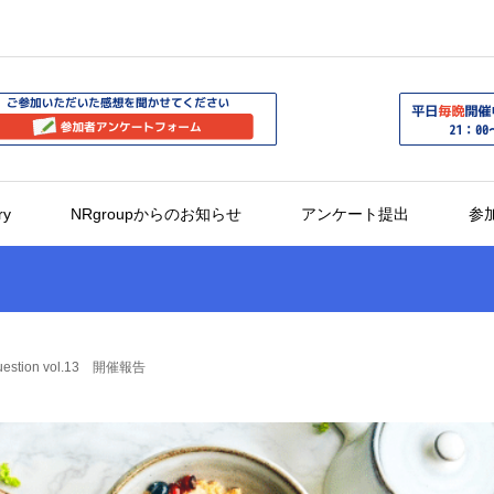
ry
NRgroupからのお知らせ
アンケート提出
参
estion vol.13 開催報告