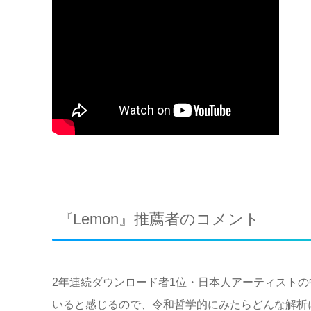
『Lemon』推薦者のコメント
2年連続ダウンロード者1位・日本人アーティストの
いると感じるので、令和哲学的にみたらどんな解析