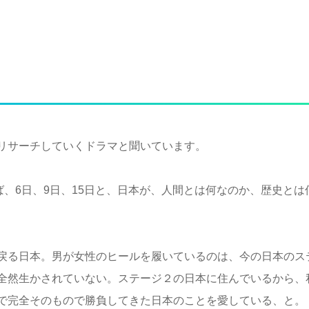
リサーチしていくドラマと聞いています。
ば、6日、9日、15日と、日本が、人間とは何なのか、歴史と
戻る日本。男が女性のヒールを履いているのは、今の日本のス
全然生かされていない。ステージ２の日本に住んでいるから、
で完全そのもので勝負してきた日本のことを愛している、と。