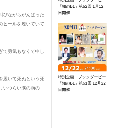
特別企画：ブックダービー
「知のB1」第52回 1月12
日開催
叫びながらがんばった
のヒールを履いていて
ぎて勇気もなくて申し
特別企画：ブックダービー
を履いて死ぬという死
「知のB1」第51回 12月22
しいつらい涙の雨の
日開催