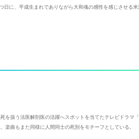
持つ日に、平成生まれでありながら大和魂の感性を感じさせる米
の死を扱う法医解剖医の活躍へスポットを当てたテレビドラマ
歌。楽曲もまた同様に人間同士の死別をモチーフとしている。