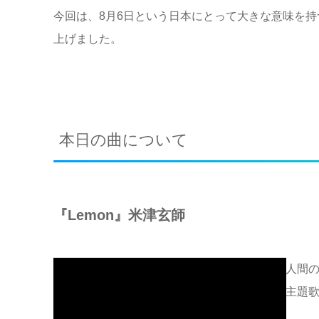
今回は、8月6日という日本にとって大きな意味を
上げました。
本日の曲について
『Lemon』米津玄師
人間
主題