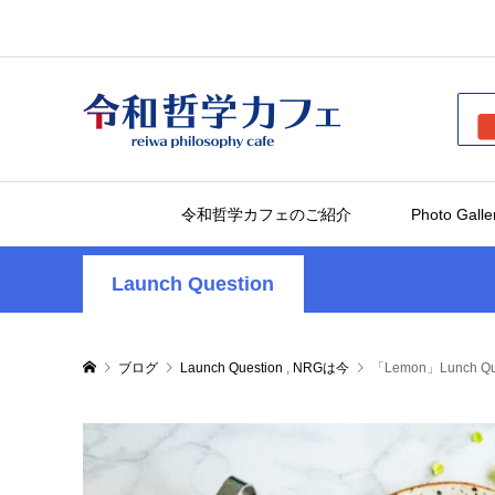
令和哲学カフェのご紹介
Photo Galle
Launch Question
ブログ
Launch Question
,
NRGは今
「Lemon」Lunch Qu