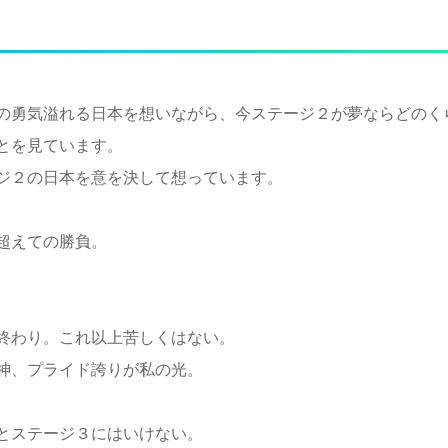
の勇気溢れる日本を想いながら、今ステージ２が夢ならどのく
とを見ています。
ジ２の日本を意を決して想っています。
超えての勝負。
終わり。これ以上苦しくはない。
神、プライド誇りが私の光。
とステージ３にはいけない。