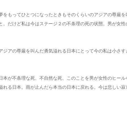
夢をもってひとつになったときもそのくらいのアジアの尊厳を
と。だけど私は今はステージ２の不条理の死の状態。男が女性
アジアの尊厳を叫んだ勇気溢れる日本にとって今の私は小さす
日本が不条理な死、不自然な死、このことを男が女性のヒール
溢れる日本。雨が止んだら本当の日本に戻れる。今は悲しい寂