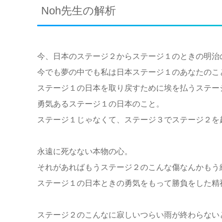
Noh先生の解析
今、日本のステージ２からステージ１のときの明治
今でも夢の中でも私は日本ステージ１のあなたのこ
ステージ１の日本を取り戻すために埃を払うステー
勇気あるステージ１の日本のこと。
ステージ１じゃなくて、ステージ３でステージ２を
永遠に死なない本物の心。
それがあればもうステージ２のこんな傷なんかもう
ステージ１の日本ときの勇気をもって勝負をした精
ステージ２のこんなに寂しいつらい雨が終わらない