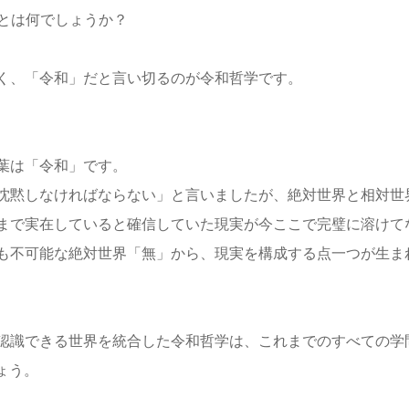
ドとは何でしょうか？
く、「令和」だと言い切るのが令和哲学です。
葉は「令和」です。
沈黙しなければならない」と言いましたが、絶対世界と相対世
まで実在していると確信していた現実が今ここで完璧に溶けて
も不可能な絶対世界「無」から、現実を構成する点一つが生ま
認識できる世界を統合した令和哲学は、これまでのすべての学
ょう。