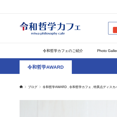
令和哲学カフェのご紹介
Photo Galle
令和哲学AWARD
ブログ
令和哲学AWARD
,
令和哲学カフェ
,
特異点ディスカ