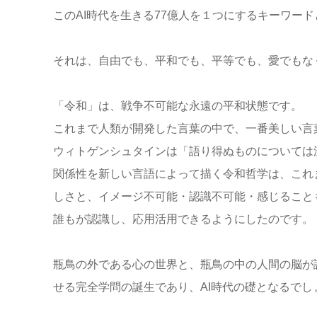
このAI時代を生きる77億人を１つにするキーワー
それは、自由でも、平和でも、平等でも、愛でもな
「令和」は、戦争不可能な永遠の平和状態です。
これまで人類が開発した言葉の中で、一番美しい言
ウィトゲンシュタインは「語り得ぬものについては
関係性を新しい言語によって描く令和哲学は、これ
しさと、イメージ不可能・認識不可能・感じること
誰もが認識し、応用活用できるようにしたのです。
瓶鳥の外である心の世界と、瓶鳥の中の人間の脳が
せる完全学問の誕生であり、AI時代の礎となるでし