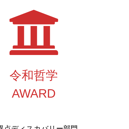
令和哲学
AWARD
異点ディスカバリー部門