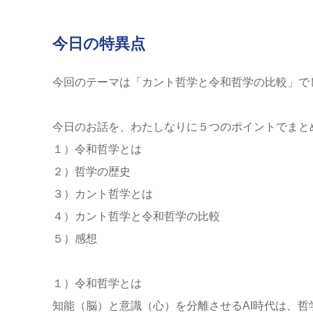
今日の特異点
今回のテーマは「カント哲学と令和哲学の比較」で
今日のお話を、わたしなりに５つのポイントでまと
１）令和哲学とは
２）哲学の歴史
３）カント哲学とは
４）カント哲学と令和哲学の比較
５）感想
１）令和哲学とは
知能（脳）と意識（心）を分離させるAI時代は、