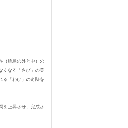
界（瓶鳥の外と中）の
なくなる「さび」の美
れる「わび」の奇跡を
問を上昇させ、完成さ