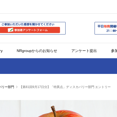
ry
NRgroupからのお知らせ
アンケート提出
参
バリー部門
【第81回9月17日分】「特異点」ディスカバリー部門 エントリー