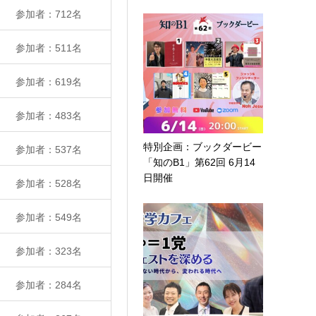
参加者：712名
参加者：511名
参加者：619名
参加者：483名
特別企画：ブックダービー
参加者：537名
「知のB1」第62回 6月14
日開催
参加者：528名
参加者：549名
参加者：323名
参加者：284名