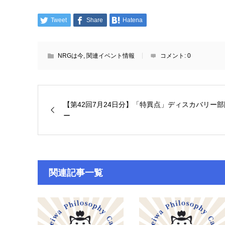
Tweet
Share
Hatena
NRGは今
,
関連イベント情報
コメント:
0
【第42回7月24日分】「特異点」ディスカバリー部
ー
関連記事一覧