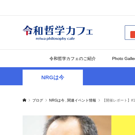
令和哲学カフェのご紹介
Photo Galle
NRGは今
ブログ
NRGは今
,
関連イベント情報
【開催レポート】#1