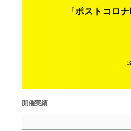
『
ポストコロナ
1
開催実績