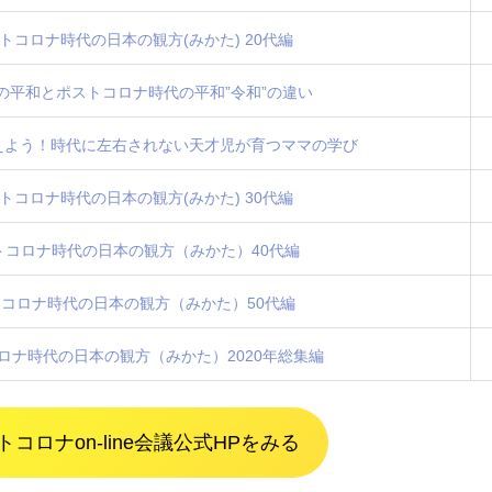
ストコロナ時代の日本の観方(みかた) 20代編
での平和とポストコロナ時代の平和”令和”の違い
に考えよう！時代に左右されない天才児が育つママの学び
ストコロナ時代の日本の観方(みかた) 30代編
ポストコロナ時代の日本の観方（みかた）40代編
ストコロナ時代の日本の観方（みかた）50代編
トコロナ時代の日本の観方（みかた）2020年総集編
トコロナon-line会議公式HPをみる