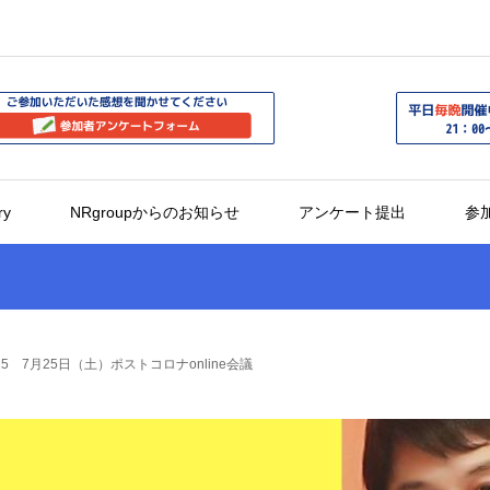
ry
NRgroupからのお知らせ
アンケート提出
参
5 7月25日（土）ポストコロナonline会議