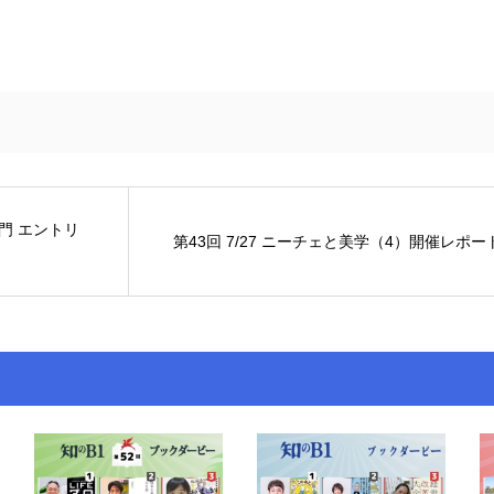
門 エントリ
第43回 7/27 ニーチェと美学（4）開催レポー