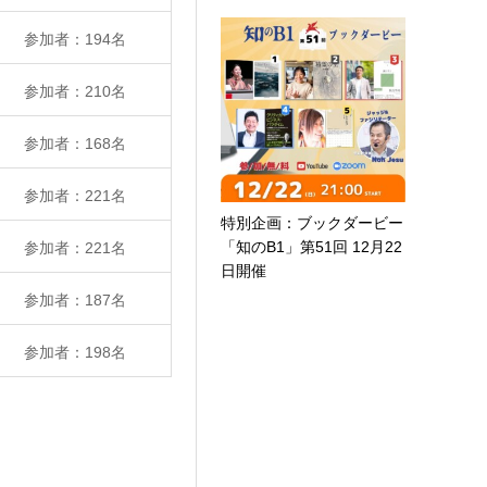
参加者：194名
参加者：210名
参加者：168名
参加者：221名
特別企画：ブックダービー
「知のB1」第51回 12月22
参加者：221名
日開催
参加者：187名
参加者：198名