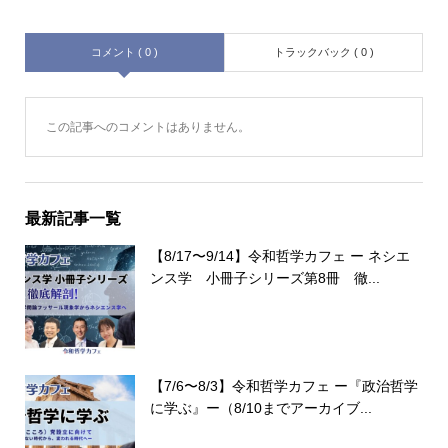
コメント ( 0 )
トラックバック ( 0 )
この記事へのコメントはありません。
最新記事一覧
【8/17〜9/14】令和哲学カフェ ー ネシエ
ンス学 小冊子シリーズ第8冊 徹...
【7/6〜8/3】令和哲学カフェ ー『政治哲学
に学ぶ』ー（8/10までアーカイブ...