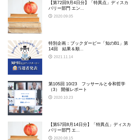
【第72回9月4日分】「特異点」ディスカ
バリー部門 エン...
2020.09.05
特別企画：ブックダービー「知のB1」第
14回 結果＆順...
2021.11.14
第105回 10/23 フッサールと令和哲学
（3） 開催レポート
2020.10.23
【第57回8月14日分】「特異点」ディスカ
バリー部門 エ...
2020.08.15