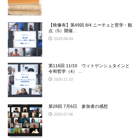
【映像有】第49回 8/4 ニーチェと哲学・観
点（5）開催...
2020.08.04
第116回 11/10 ウィトゲンシュタインと
令和哲学（4） ...
2020.11.10
第28回 7月6日 参加者の感想
2020.07.06