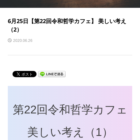
6月25日【第22回令和哲学カフェ】 美しい考え
（2）
2020.06.26
第22回令和哲学カフェ
美しい考え（1）