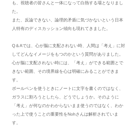
も、視聴者の皆さんと一体になって白熱する場となりまし
た。
また、反論できない、論理的矛盾に気づかないという日本
人特有のディスカッション傾向も現れてきました。
Q＆Aでは、心が脳に支配されない時、人間は「考え」に対
してどんなイメージをもつのかという質問がありました。
心が脳に支配されない時には、「考え」ができる範囲とで
きない範囲、その境界線を心は明確にみることができま
す。
ボールペンを使うときにノートに文字を書くのではなく、
ガラスに割ろうとしたら、どうでしょうか。そのように
「考え」が何なのかわからないまま使うのではなく、わか
った上で使うことの重要性をNohさんは解析されていま
す。