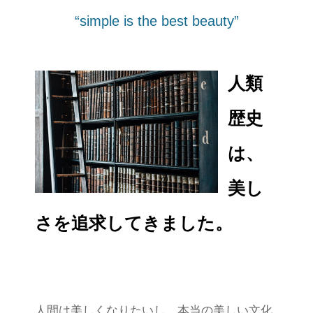
“simple is the best beauty”
人類
歴史
は、
美し
さを追求してきました。
人間は美しくなりたいし、本当の美しい文化