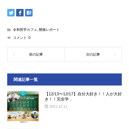
令和哲学カフェ
,
開催レポート
コメント:
0
関連記事一覧
【12/13〜12/17】自分大好き！！人が大好
き！！完全学...
2021.12.11