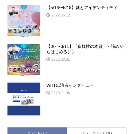
【5/16〜5/19】愛とアイデンティティ
2022.05.12
【3/7〜3/11】「多様性の本質」～諦めか
らはじめるシン...
2022.03.01
WHT出演者インタビュー
2020.11.06
コメント ( 0 )
トラックバック ( 0 )