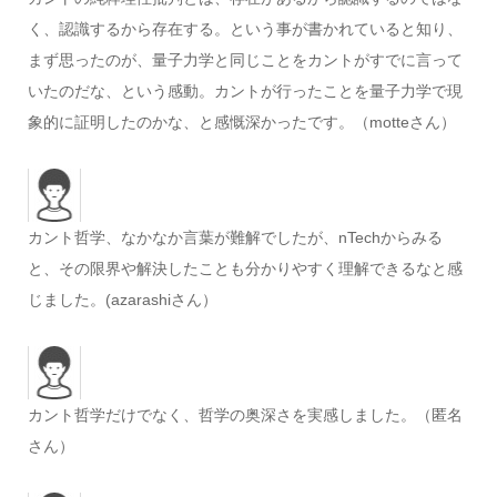
く、認識するから存在する。という事が書かれていると知り、
まず思ったのが、量子力学と同じことをカントがすでに言って
いたのだな、という感動。カントが行ったことを量子力学で現
象的に証明したのかな、と感慨深かったです。（motteさん）
カント哲学、なかなか言葉が難解でしたが、nTechからみる
と、その限界や解決したことも分かりやすく理解できるなと感
じました。(azarashiさん）
カント哲学だけでなく、哲学の奥深さを実感しました。（匿名
さん）