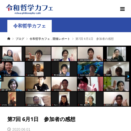
令和哲学カフェ
ブログ
令和哲学カフェ
,
開催レポート
第7回 6月1日 参加者の感想
第7回 6月1日 参加者の感想
2020.06.01