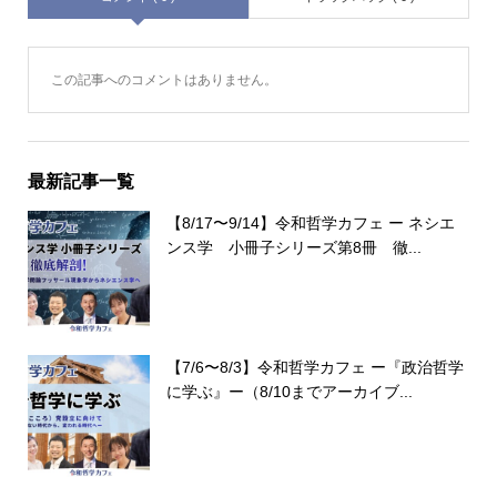
この記事へのコメントはありません。
最新記事一覧
【8/17〜9/14】令和哲学カフェ ー ネシエ
ンス学 小冊子シリーズ第8冊 徹...
【7/6〜8/3】令和哲学カフェ ー『政治哲学
に学ぶ』ー（8/10までアーカイブ...