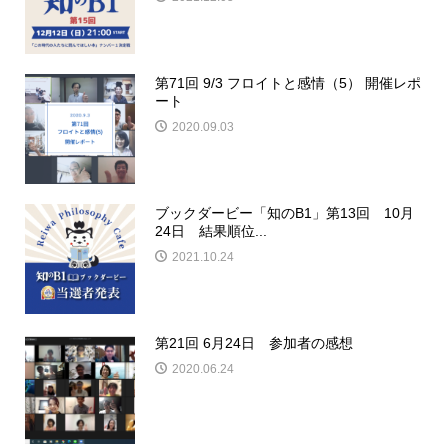
第71回 9/3 フロイトと感情（5） 開催レポ
ート
2020.09.03
ブックダービー「知のB1」第13回 10月
24日 結果順位...
2021.10.24
第21回 6月24日 参加者の感想
2020.06.24