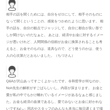
相手の話を聞くためには、自分をゼロにして、相手そのものに
なって聞くということの、感覚をつかめたように思います。 相
手の話を、自分の観点でジャッジして、自分に都合が良い形で
しか聞けないのだなぁと。 あとは、経済やお金に対するイメー
ジが悪いけれど、人間関係の信頼がお金に換算されることも考
えると、お金そのものは、道具なので、どう使うのかは、使う
人の心次第だとおもいました。（ちづさん）
Q&Aが沢山あってすごくよかったです。令和哲学が何なのか、
Noh先生の解析がすごばらしいし、内容が深まります。 お金と
愛が私の中でもかけ離れているイメージがあるなぁと感じまし
た。お金も経済の血液であるし、愛でみないとお金に好かれな
いですね(-｡-; 同志やスタッフのみんなも本当に毎日遅くまで場