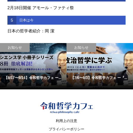
2月18日開催 アモール・ファティ祭
5
日本は今
日本の哲学者紹介：岡 潔
お知らせ
お知らせ
【8/17〜9/14】令和哲学カフェ ー...
【7/6〜8/3】令和哲学カフェ ー『...
利用上の注意
プライバシーポリシー