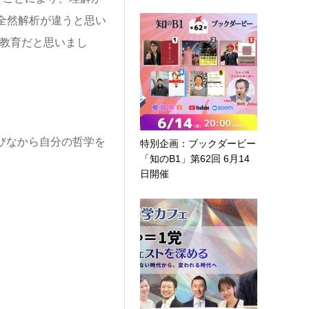
と全然解析が違うと思い
の教育だと思いまし
びなから自分の哲学を
特別企画：ブックダービー
「知のB1」第62回 6月14
日開催