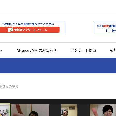
ry
NRgroupからのお知らせ
アンケート提出
参
 参加者の感想