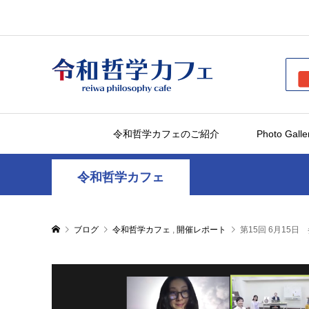
令和哲学カフェのご紹介
Photo Galle
令和哲学カフェ
ブログ
令和哲学カフェ
,
開催レポート
第15回 6月15日