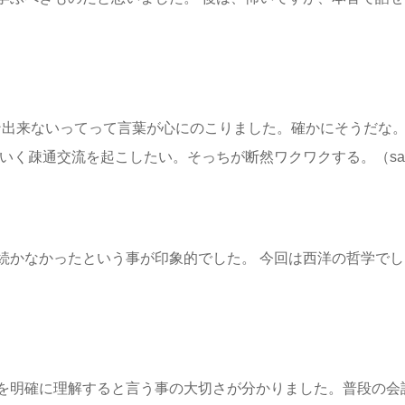
ーション出来ないってって言葉が心にのこりました。確かにそうだな
いく疎通交流を起こしたい。そっちが断然ワクワクする。（sa
続かなかったという事が印象的でした。 今回は西洋の哲学で
を明確に理解すると言う事の大切さが分かりました。普段の会