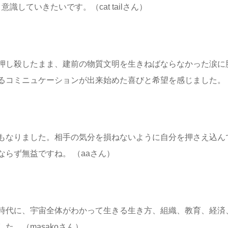
していきたいです。（cat tailさん）
押し殺したまま、建前の物質文明を生きねばならなかった涙に
るコミニュケーションが出来始めた喜びと希望を感じました。
もなりました。相手の気分を損ねないように自分を押さえ込ん
らず無益ですね。 （aaさん）
時代に、宇宙全体がわかって生きる生き方、組織、教育、経済
。（masakoさん）