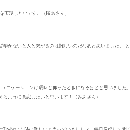
界を実現したいです。（匿名さん）
哲学がないと人と繋がるのは難しいのだなあと思いました。 
のコミュニケーションは曖昧と仰ったときになるほどと思いました
えるように意識したいと思います！（みあさん）
の話を聞いた時は難しいと思っていましたが、毎日反復して聞