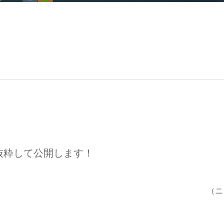
抜粋して公開します！
（ニ