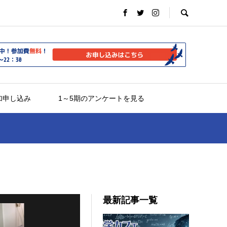
加申し込み
1～5期のアンケートを見る
最新記事一覧