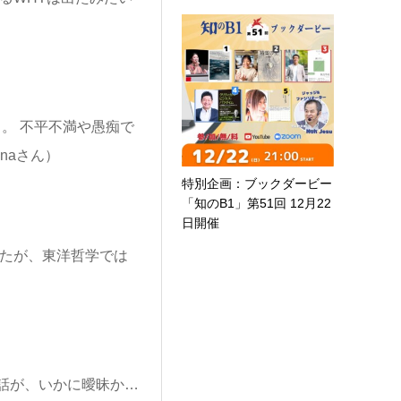
。。 不平不満や愚痴で
naさん）
特別企画：ブックダービー
「知のB1」第51回 12月22
日開催
したが、東洋哲学では
話が、いかに曖昧か…