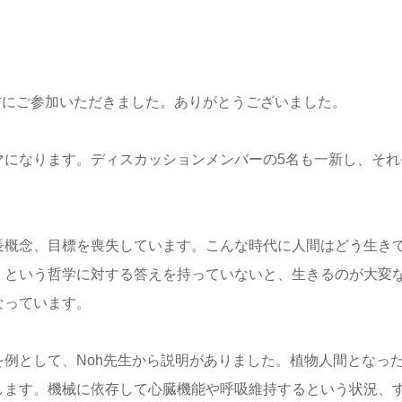
の方にご参加いただきました。ありがとうございました。
マになります。ディスカッションメンバーの5名も一新し、それ
長概念、目標を喪失しています。こんな時代に人間はどう生き
」という哲学に対する答えを持っていないと、生きるのが大変
なっています。
例として、Noh先生から説明がありました。植物人間となっ
します。機械に依存して心臓機能や呼吸維持するという状況、