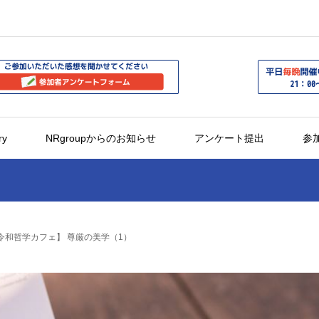
ry
NRgroupからのお知らせ
アンケート提出
参
回令和哲学カフェ】 尊厳の美学（1）