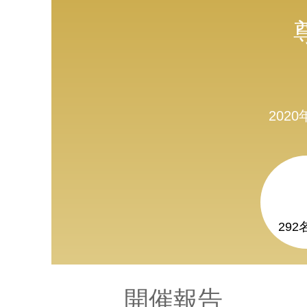
202
29
開催報告