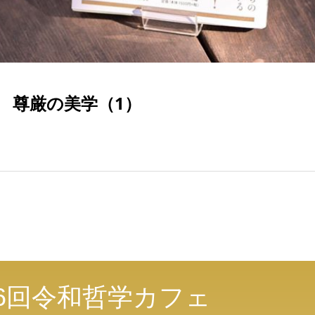
】 尊厳の美学（1）
6回令和哲学カフェ