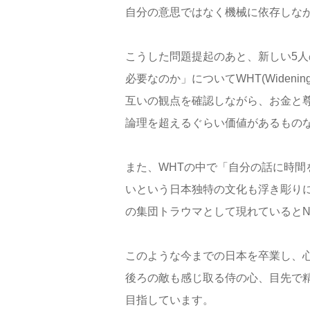
自分の意思ではなく機械に依存しな
こうした問題提起のあと、新しい5
必要なのか」についてWHT(Widening
互いの観点を確認しながら、お金と
論理を超えるぐらい価値があるもの
また、WHTの中で「自分の話に時
いという日本独特の文化も浮き彫り
の集団トラウマとして現れているとN
このような今までの日本を卒業し、
後ろの敵も感じ取る侍の心、目先で
目指しています。