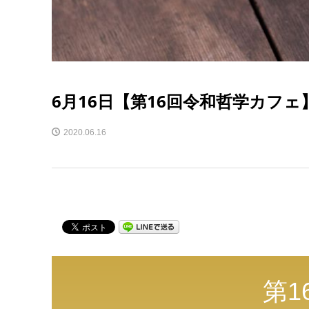
6月16日【第16回令和哲学カフェ
2020.06.16
第1