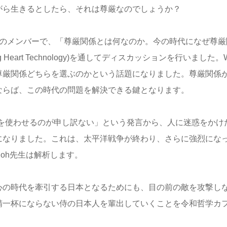
がら生きるとしたら、それは尊厳なのでしょうか？
人のメンバーで、「尊厳関係とは何なのか。今の時代になぜ尊厳
 Heart Technology)を通してディスカッションを行いました。
尊厳関係どちらを選ぶのかという話題になりました。尊厳関係
ならば、この時代の問題を解決できる鍵となります。
間を使わせるのが申し訳ない」という発言から、人に迷惑をかけ
になりました。これは、太平洋戦争が終わり、さらに強烈にな
oh先生は解析します。
心の時代を牽引する日本となるためにも、目の前の敵を攻撃し
精一杯にならない侍の日本人を輩出していくことを令和哲学カ