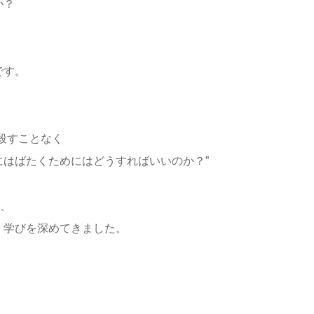
か？
です。
殺すことなく
はばたくためにはどうすればいいのか？”
は、
、学びを深めてきました。
、