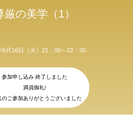
尊厳の美学（1）
0年6月16日（火）21：00～22：30
参加申し込み 終了しました
満員御礼!
2名のご参加ありがとうございました