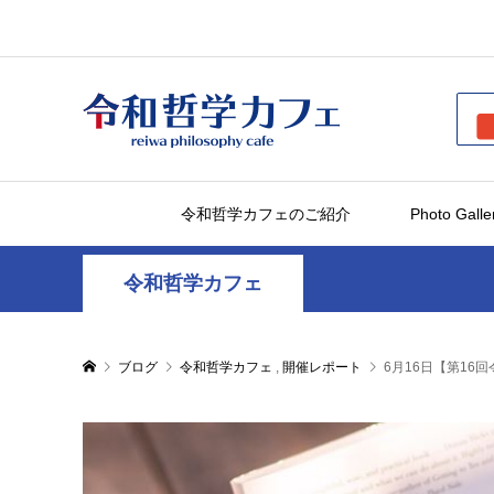
令和哲学カフェのご紹介
Photo Galle
令和哲学カフェ
ブログ
令和哲学カフェ
,
開催レポート
6月16日【第16