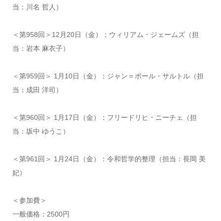
当：川名 哲人）
＜第958回＞12月20日（金）：ウィリアム・ジェームズ（担
当：岩本 麻衣子）
＜第959回＞ 1月10日（金）：ジャン＝ポール・サルトル（担
当：成田 洋司）
＜第960回＞ 1月17日（金）：フリードリヒ・ニーチェ（担
当：坂中 ゆうこ）
＜第961回＞ 1月24日（金）：令和哲学的整理（担当：長岡 美
妃）
＜参加費＞
一般価格：2500円