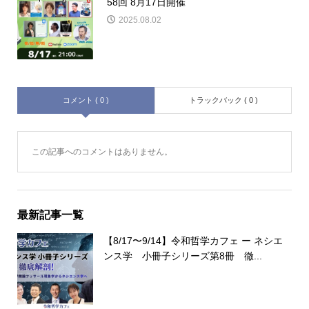
58回 8月17日開催
2025.08.02
コメント ( 0 )
トラックバック ( 0 )
この記事へのコメントはありません。
最新記事一覧
【8/17〜9/14】令和哲学カフェ ー ネシエ
ンス学 小冊子シリーズ第8冊 徹...