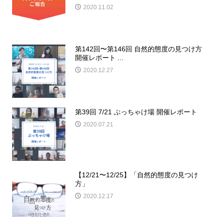
2020.11.02
第142回〜第146回 自然的態度の見つけ方
開催レポート ...
2020.12.27
第39回 7/21 ぶっちゃけ場 開催レポート
2020.07.21
【12/21〜12/25】「自然的態度の見つけ
方」
2020.12.17