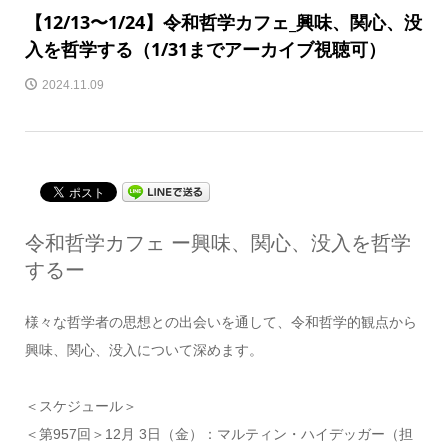
【12/13〜1/24】令和哲学カフェ_興味、関心、没
入を哲学する（1/31までアーカイブ視聴可）
2024.11.09
令和哲学カフェ ー興味、関心、没入を哲学
するー
様々な哲学者の思想との出会いを通して、令和哲学的観点から
興味、関心、没入について深めます。
＜スケジュール＞
＜第957回＞12月 3日（金）：マルティン・ハイデッガー（担