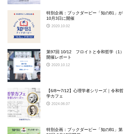
特別企画：ブックダービー「知のB1」が
10月3日に開催
2020.10.02
第97回 10/12 フロイトと令和哲学（1）
開催レポート
2020.10.12
【6/8〜7/12】心理学者シリーズ｜令和哲
学カフェ
2024.06.07
特別企画：ブックダービー「知のB1」第