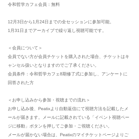
令和哲学カフェ会員：無料
12月3日から1月24日までの全セッションに参加可能。
1月31日までアーカイブで繰り返し視聴可能です。
＜会員について＞
会員でない方が会員チケットを購入された場合、チケットはキ
ャンセル扱いとなりますのでご了承ください。
会員条件：令和哲学カフェ8期修了式に参加し、アンケートに
回答された方
＜お申し込みから参加・視聴までの流れ＞
お申し込み後、Peatixより自動返信にて視聴方法を記載したメ
ールが届きます。メールに記載されている「イベント視聴ペー
ジに移動」ボタンを押してご参加・ご視聴ください。
メールが届かない場合は、Peatixのマイチケットページよりご