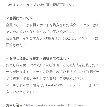
10/4までアーカイブで繰り返し視聴可能です。
＜会員について＞
会員でない方が会員チケットを購入された場合、チケットはキ
ャンセル扱いとなりますのでご了承ください。
会員条件：令和哲学カフェ8期修了式に参加し、アンケートに
回答された方
＜お申し込みから参加・視聴までの流れ＞
お申し込み後、Peatixより自動返信にて視聴方法を記載したメ
ールが届きます。メールに記載されている「イベント視聴ペー
ジに移動」ボタンを押してご参加・ご視聴ください。
メールが届かない場合は、Peatixのマイチケットページよりご
参加いただけます。
お申し込み：
https://peatix.com/event/4105364/view