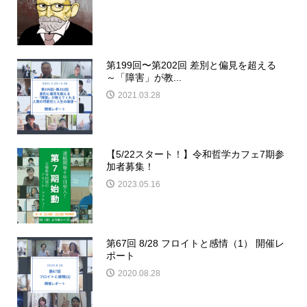
第199回〜第202回 差別と偏見を超える
～「障害」が教...
2021.03.28
【5/22スタート！】令和哲学カフェ7期参
加者募集！
2023.05.16
第67回 8/28 フロイトと感情（1） 開催レ
ポート
2020.08.28