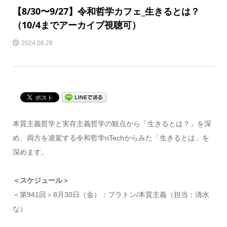
【8/30〜9/27】令和哲学カフェ_生きるとは？
（10/4までアーカイブ視聴可）
2024.08.28
本質主義哲学と実存主義哲学の観点から「生きるとは？」を深
め、両方を凌駕する令和哲学nTechからみた「生きるとは」を
深めます。
＜スケジュール＞
＜第941回＞8月30日（金）：プラトン/本質主義（担当：清水
な）