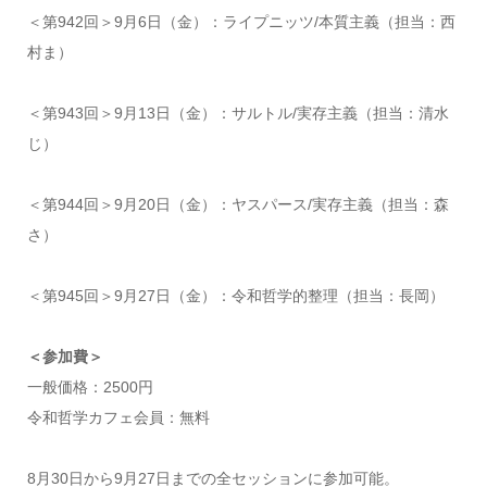
＜第942回＞9月6日（金）：ライプニッツ/本質主義（担当：西
村ま）
＜第943回＞9月13日（金）：サルトル/実存主義（担当：清水
じ）
＜第944回＞9月20日（金）：ヤスパース/実存主義（担当：森
さ）
＜第945回＞9月27日（金）：令和哲学的整理（担当：長岡）
＜参加費＞
一般価格：2500円
令和哲学カフェ会員：無料
8月30日から9月27日までの全セッションに参加可能。