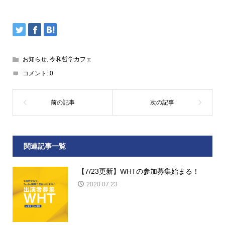
お知らせ
,
令和哲学カフェ
コメント:
0
関連記事一覧
【7/23更新】WHTの参加募集始まる！
2020.07.23