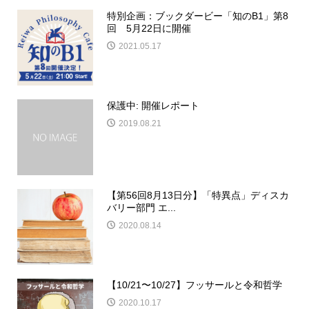
特別企画：ブックダービー「知のB1」第8
回 5月22日に開催
2021.05.17
保護中: 開催レポート
2019.08.21
【第56回8月13日分】「特異点」ディスカ
バリー部門 エ...
2020.08.14
【10/21〜10/27】フッサールと令和哲学
2020.10.17