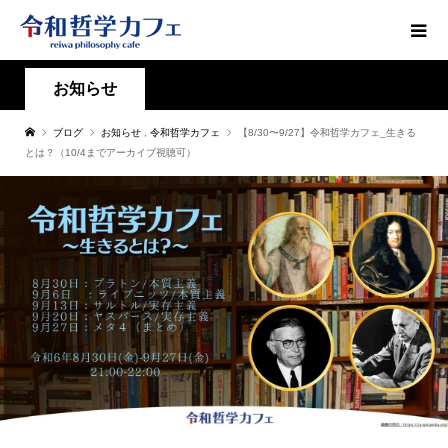
お知らせ
ブログ
お知らせ
,
令和哲学カフェ
【8/30〜9/27】令和哲学カフェ_生きる
とは？（10/4までアーカイブ視聴可）