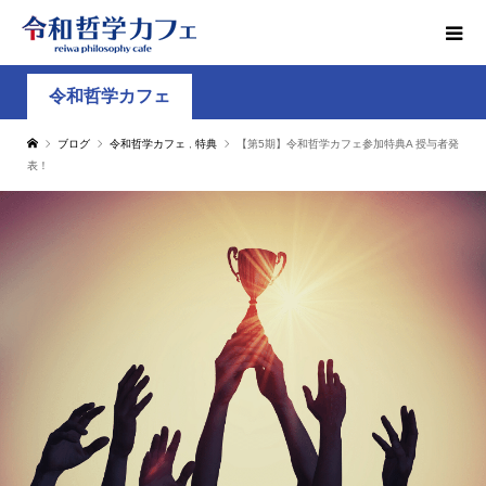
令和哲学カフェ
ブログ
令和哲学カフェ
,
特典
【第5期】令和哲学カフェ参加特典A 授与者発
表！