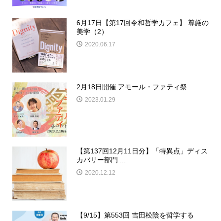
6月17日【第17回令和哲学カフェ】 尊厳の
美学（2）
2020.06.17
2月18日開催 アモール・ファティ祭
2023.01.29
【第137回12月11日分】「特異点」ディス
カバリー部門 ...
2020.12.12
【9/15】第553回 吉田松陰を哲学する