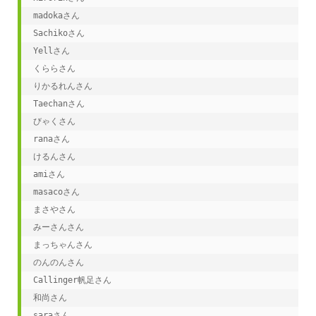
madokaさん

Sachikoさん

Yellさん

くららさん

りかるれんさん

Taechanさん

びゃくさん

ranaさん

けるんさん

amiさん

masacoさん

まさやさん

みーさんさん

まっちゃんさん

のんのんさん

Callinger帆足さん

和尚さん

saraさん
