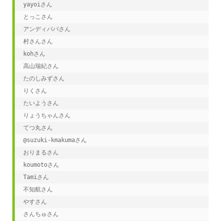
yayoiさん

とっこさん

アンディパパさん

村さんさん

kohさん

高山瑞紀さん

たのしみずさん

りくさん

たいようさん

りょうちゃんさん

てつ丸さん

@suzuki-kmakumaさん

おりまるさん

koumotoさん

Tamiさん

不知航さん

やすさん

さんちゅさん
