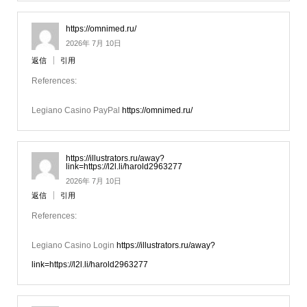
https://omnimed.ru/
2026年 7月 10日
返信
引用
References:
Legiano Casino PayPal
https://omnimed.ru/
https://illustrators.ru/away?
link=https://l2l.li/harold2963277
2026年 7月 10日
返信
引用
References:
Legiano Casino Login
https://illustrators.ru/away?
link=https://l2l.li/harold2963277