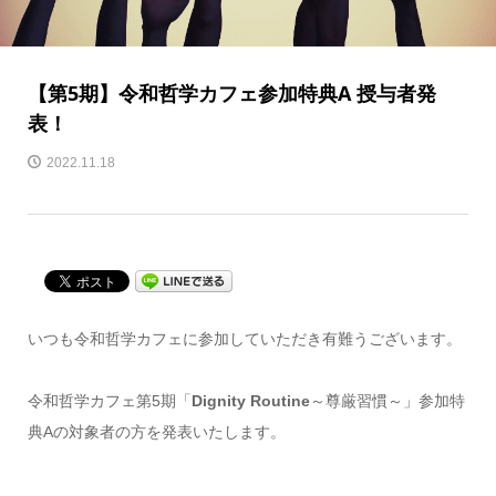
【第5期】令和哲学カフェ参加特典A 授与者発
表！
2022.11.18
いつも令和哲学カフェに参加していただき有難うございます。
令和哲学カフェ第5期「
Dignity Routine
～尊厳習慣～」参加特
典Aの対象者の方を発表いたします。