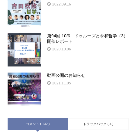
2022.09.16
第94回 10/6 ドゥルーズと令和哲学（3）
開催レポート
2020.10.06
動画公開のお知らせ
2021.11.05
コメント ( 132 )
トラックバック ( 4 )