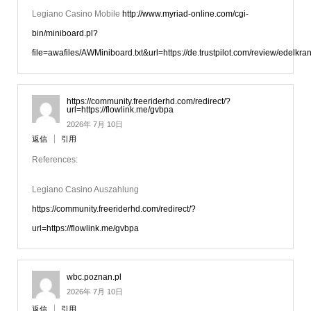
Legiano Casino Mobile
http://www.myriad-online.com/cgi-
bin/miniboard.pl?
file=awafiles/AWMiniboard.txt&url=https://de.trustpilot.com/review/edelkra
https://community.freeriderhd.com/redirect/?
url=https://flowlink.me/gvbpa
2026年 7月 10日
返信
引用
References:
Legiano Casino Auszahlung
https://community.freeriderhd.com/redirect/?
url=https://flowlink.me/gvbpa
wbc.poznan.pl
2026年 7月 10日
返信
引用