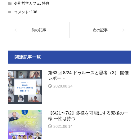
令和哲学カフェ
,
特典
コメント:
136
関連記事一覧
第63回 8/24 ドゥルーズと思考（3） 開催
レポート
2020.08.24
【6/21〜7/2】多様を可能にする究極の一
様 〜性は持つ...
2021.06.14