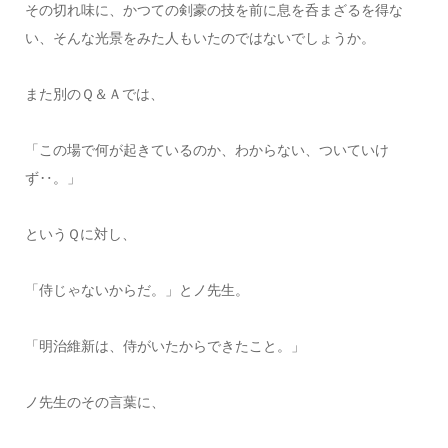
その切れ味に、かつての剣豪の技を前に息を呑まざるを得な
い、そんな光景をみた人もいたのではないでしょうか。
また別のＱ＆Ａでは、
「この場で何が起きているのか、わからない、ついていけ
ず‥。」
というＱに対し、
「侍じゃないからだ。」とノ先生。
「明治維新は、侍がいたからできたこと。」
ノ先生のその言葉に、