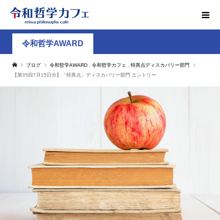
令和哲学AWARD
ブログ
令和哲学AWARD
,
令和哲学カフェ
,
特異点ディスカバリー部門
【第35回7月15日分】「特異点」ディスカバリー部門 エントリー