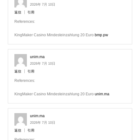
2026年 7月 10日
返信
引用
References:
KingMaker Casino Mindesteinzahlung 20 Euro
bmp.pw
unim.ma
2026年 7月 10日
返信
引用
References:
KingMaker Casino Mindesteinzahlung 20 Euro
unim.ma
unim.ma
2026年 7月 10日
返信
引用
References: