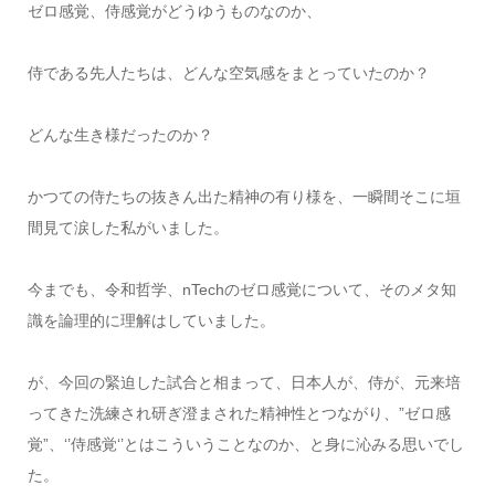
ゼロ感覚、侍感覚がどうゆうものなのか、
侍である先人たちは、どんな空気感をまとっていたのか？
どんな生き様だったのか？
かつての侍たちの抜きん出た精神の有り様を、一瞬間そこに垣
間見て涙した私がいました。
今までも、令和哲学、nTechのゼロ感覚について、そのメタ知
識を論理的に理解はしていました。
が、今回の緊迫した試合と相まって、日本人が、侍が、元来培
ってきた洗練され研ぎ澄まされた精神性とつながり、”ゼロ感
覚”、‘’侍感覚‘’とはこういうことなのか、と身に沁みる思いでし
た。