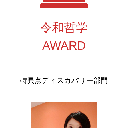
令和哲学
AWARD
特異点ディスカバリー部門