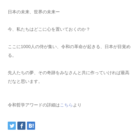
日本の未来、世界の未来ー
今、私たちはどこに心を置いておくのか？
ここに1000人の侍が集い、令和の革命が起きる、日本が目覚め
る。
先人たちの夢、その奇跡をみなさんと共に作っていければ最高
だなと思います。
令和哲学アワードの詳細は
こちら
より