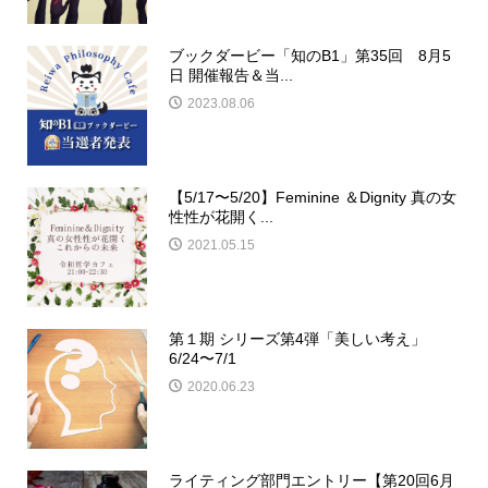
ブックダービー「知のB1」第35回 8月5
日 開催報告＆当...
2023.08.06
【5/17〜5/20】Feminine ＆Dignity 真の女
性性が花開く...
2021.05.15
第１期 シリーズ第4弾「美しい考え」
6/24〜7/1
2020.06.23
ライティング部門エントリー【第20回6月