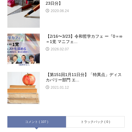
23日分】
2020.06.24
【2/16〜3/23】令和哲学カフェ ー『0＝∞
＝1党 マニフェ...
2026.02.07
【第151回1月11日分】「特異点」ディス
カバリー部門 エ...
2021.01.12
コメント ( 107 )
トラックバック ( 0 )