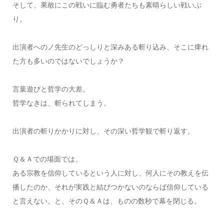
そして、果敢にこの戦いに臨む勇者たちも素晴らしい戦いぶ
り。
出演者へのノ先生のどっしりと深みある斬り込み、そこに痺れ
た方も多いのではないでしょうか？
言葉遊びと哲学の大差。
哲学なきは、斬られてしまう。
出演者の斬りかかりに対し、その深い哲学観で斬り返す。
Ｑ＆Ａでの場面では、
ある宗教を信仰しているという人に対し、何人にその教えを伝
播したのか、それが実践と結びつかないのならば信仰している
と言えない。と、そのＱ＆Ａは、ものの数秒で幕を閉じる。