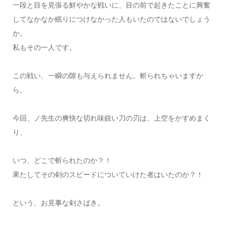
一段と目を見張る鮮やかな戦いに、目の前で起きたことに興奮
してなかなか眠りにつけなかった人もいたのではないでしょう
か。
私もその一人です。
この戦い、一瞬の隙も与えられません。斬られちゃいますか
ら。
今回、ノ先生の爽快な切れ味鋭い刀の刃は、上空をかすめまく
り、
いつ、どこで斬られたのか？！
果たしてその剣のスピードについていけた者はいたのか？！
という、お見事な剣さばき。