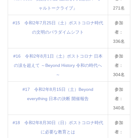
ャルトークライブ』
271名
#15 令和2年7月25日（土）ポストコロナ時代
参加
の文明のパラダイムシフト
者：
336名
#16 令和2年8月1日（土）ポストコロナ 日本
参加
の涙を超えて ～Beyond History 令和の時代へ
者：
～
304名
#17 令和2年8月15日（土）Beyond
参加
everything 日本の決断 開催報告
者：
340名
#18 令和2年8月30日（日）ポストコロナ時代
参加
に必要な教育とは
者：