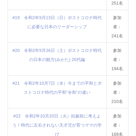
251名
#19 令和2年9月13日（日）ポストコロナ時代
参加
に必要な日本のリーダーシップ
者：
241名
#20 令和2年9月26日（土）ポストコロナ時代
参加
の日本の観方(みかた) 20代編
者：
194名
#21 令和2年10月7日（水）今までの平和とポ
参加
ストコロナ時代の平和”令和”の違い
者：
210名
#22 令和2年10月20日（火）妊娠前に考えよ
参加
う！時代に左右されない天才児が育つママの学
者：
び
168名