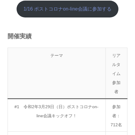
1/16 ポストコロナon-line会議に参加する
開催実績
テーマ
リア
ルタ
イム
参加
者
#1 令和2年3月29日（日）ポストコロナon-
参加
line会議キックオフ！
者：
712名