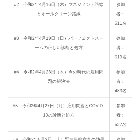
#2 令和2年4月16日（木）マネジメント路線
参加
とオールクリーン路線
者：
511名
#3 令和2年4月19日（日）パーフェクトスト
参加
ームの正しい診断と処方
者：
619名
#4 令和2年4月23日（木）今の時代の雇用問
参加
題の解決法
者：
483名
#5 令和2年4月27日（月）雇用問題とCOVID-
参加
19の診断と処方
者：
537名
#6 令和2年5月2日（土）緊急事態宣言の効果
参加