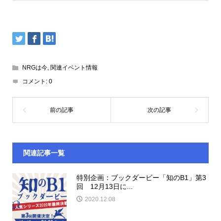
NRGは今
,
関連イベント情報
コメント:
0
関連記事一覧
特別企画：ブックダービー「知のB1」第3
回 12月13日に...
2020.12.08