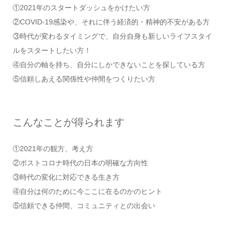
①2021年のスタートダッシュをかけたい方
②COVID-19感染や、それに伴う経済的・精神的不安がある方
③時代が変わるタイミングで、自分自身も新しいライフスタイ
ルをスタートしたい方！
④自分の軸を持ち、自分にしかできないことを探している方
⑤信頼しあえる関係性や仲間をつくりたい方
こんなことが得られます
①2021年の観方、考え方
②ポストコロナ時代の日本の明確な方向性
③時代の変化に対応できる生き方
④自分は何のために今ここに在るのかのヒント
⑤信頼できる仲間、コミュニティとの出会い