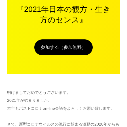
『2021年日本の観方・生き
方のセンス』
参加する（参加無料）
明けましておめでとうございます。
2021年が始まりました。
本年もポストコロナon-line会議をよろしくお願い致します。
さて、新型コロナウイルスの流行に始まる激動の2020年からも