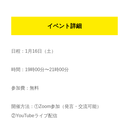
イベント詳細
日程：1月16日（土）
時間：19時00分〜21時00分
参加費：無料
開催方法：①Zoom参加（発言・交流可能）
②YouTubeライブ配信