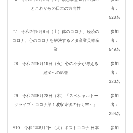
とこれからの日本の方向性
者：
528名
#7 令和2年5月9日（土）体のコロナ、経済の
参加
コロナ、心のコロナを解決するメタ産業英雄産
者：
業
549名
#8 令和2年5月19日（火）心の不安が与える
参加
経済への影響
者：
323名
#9 令和2年5月28日（木）『スペシャルトー
参加
クライブ～コロナ第１波収束後の行く末～』
者：
284名
#10 令和2年6月2日（火）ポストコロナ 日本
参加