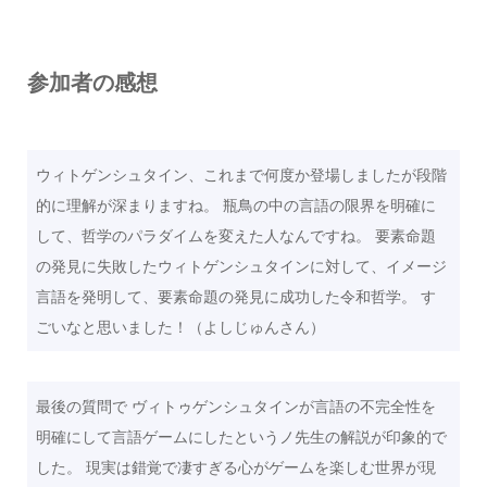
参加者の感想
ウィトゲンシュタイン、これまで何度か登場しましたが段階
的に理解が深まりますね。 瓶鳥の中の言語の限界を明確に
して、哲学のパラダイムを変えた人なんですね。 要素命題
の発見に失敗したウィトゲンシュタインに対して、イメージ
言語を発明して、要素命題の発見に成功した令和哲学。 す
ごいなと思いました！（よしじゅんさん）
最後の質問で ヴィトゥゲンシュタインが言語の不完全性を
明確にして言語ゲームにしたというノ先生の解説が印象的で
した。 現実は錯覚で凄すぎる心がゲームを楽しむ世界が現