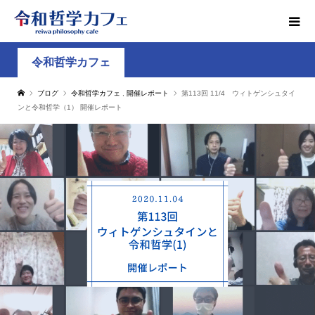
令和哲学カフェ
ブログ
令和哲学カフェ
,
開催レポート
第113回 11/4 ウィトゲンシュタイ
ンと令和哲学（1） 開催レポート