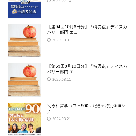
2022.02.13
【第94回10月6日分】「特異点」ディスカ
バリー部門 エ...
2020.10.07
【第53回8月10日分】「特異点」ディスカ
バリー部門 エ...
2020.08.11
＼令和哲学カフェ900回記念✨特別企画✨
／
2024.03.21