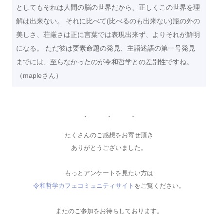
としてもそれは人間の脳の世界だから、正しくこの世界を理
解は出来ない。 それに比べて(比べるのも出来ない)瓶の外の
美しさ、荘厳さは正に言葉では表現出来ず、よりそれが鮮明
になる。 ただ彼は要素命題の発見、主語述語の第一号発見
までには、至らなかったのが令和哲学との差別性ですね。
（mapleさん）
たくさんのご感想をお寄せ頂き
ありがとうございました。
もっとアンケートを見たい方は
令和哲学カフェコミュニティサイト
をご覧ください。
またのご参加をお待ちしております。