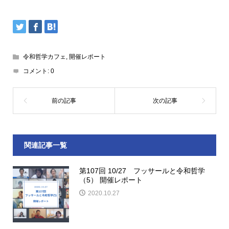
令和哲学カフェ
,
開催レポート
コメント:
0
関連記事一覧
第107回 10/27 フッサールと令和哲学
（5） 開催レポート
2020.10.27