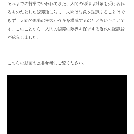
それまでの哲学でいわれてきた、人間の認識は対象を受け容れ
るものだとした認識論に対し、人間は対象を認識することはで
きず、人間の認識の主観が存在を構成するのだと説いたことで
す。このことから、人間の認識の限界を探求する近代の認識論
が成立しました。
こちらの動画も是非参考にご覧ください。