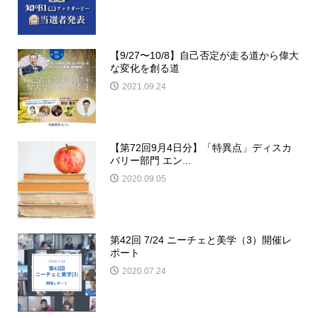
【9/27〜10/8】自己否定が走る道から偉大
な変化を創る道
2021.09.24
【第72回9月4日分】「特異点」ディスカ
バリー部門 エン...
2020.09.05
第42回 7/24 ニーチェと美学（3）開催レ
ポート
2020.07.24