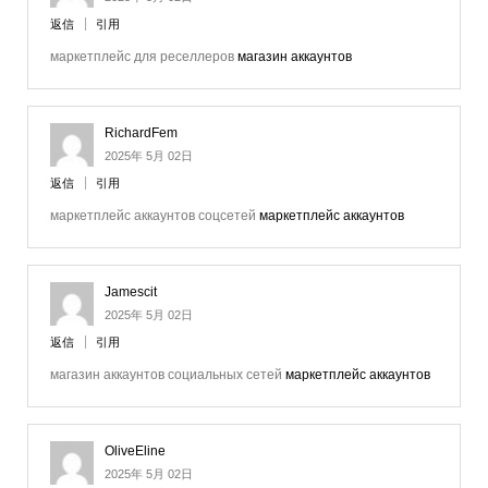
返信
引用
маркетплейс для реселлеров
магазин аккаунтов
RichardFem
2025年 5月 02日
返信
引用
маркетплейс аккаунтов соцсетей
маркетплейс аккаунтов
Jamescit
2025年 5月 02日
返信
引用
магазин аккаунтов социальных сетей
маркетплейс аккаунтов
OliveEline
2025年 5月 02日