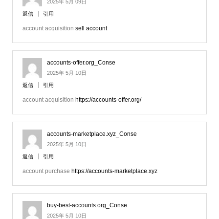
2025年 5月 09日
返信
引用
account acquisition
sell account
accounts-offer.org_Conse
2025年 5月 10日
返信
引用
account acquisition
https://accounts-offer.org/
accounts-marketplace.xyz_Conse
2025年 5月 10日
返信
引用
account purchase
https://accounts-marketplace.xyz
buy-best-accounts.org_Conse
2025年 5月 10日