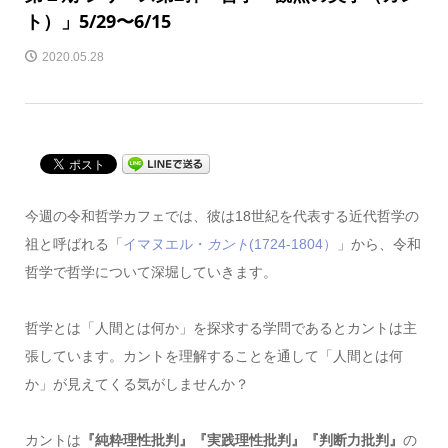
ト）」5/29〜6/15
2020.05.28
今週の令和哲学カフェでは、彼は18世紀を代表する近代哲学の
祖と呼ばれる「
イマヌエル・
カント
(1724-1804）
」から、令和
哲学で哲学について深堀していきます。
哲学とは「人間とは何か」を探求する学問であるとカントは主
張しています。カントを理解することを通して「人間とは何
か」が見えてくる気がしませんか？
カントは
『純粋理性批判』『実践理性批判』『判断力批判』
の