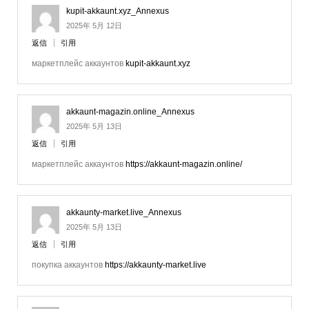
kupit-akkaunt.xyz_Annexus
2025年 5月 12日
返信
引用
маркетплейс аккаунтов
kupit-akkaunt.xyz
akkaunt-magazin.online_Annexus
2025年 5月 13日
返信
引用
маркетплейс аккаунтов
https://akkaunt-magazin.online/
akkaunty-market.live_Annexus
2025年 5月 13日
返信
引用
покупка аккаунтов
https://akkaunty-market.live