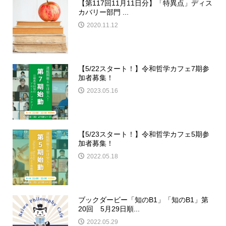
【第117回11月11日分】「特異点」ディス
カバリー部門 ...
2020.11.12
【5/22スタート！】令和哲学カフェ7期参
加者募集！
2023.05.16
【5/23スタート！】令和哲学カフェ5期参
加者募集！
2022.05.18
ブックダービー「知のB1」「知のB1」第
20回 5月29日順...
2022.05.29