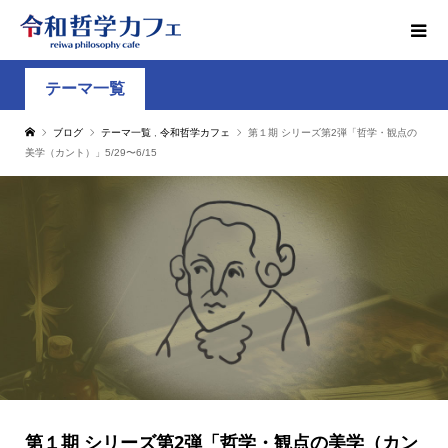
テーマ一覧
ブログ
テーマ一覧
,
令和哲学カフェ
第１期 シリーズ第2弾「哲学・観点の
美学（カント）」5/29〜6/15
第１期 シリーズ第2弾「哲学・観点の美学（カン