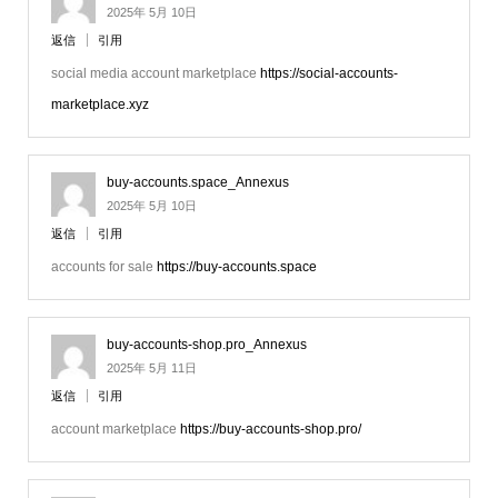
2025年 5月 10日
返信
引用
social media account marketplace
https://social-accounts-
marketplace.xyz
buy-accounts.space_Annexus
2025年 5月 10日
返信
引用
accounts for sale
https://buy-accounts.space
buy-accounts-shop.pro_Annexus
2025年 5月 11日
返信
引用
account marketplace
https://buy-accounts-shop.pro/