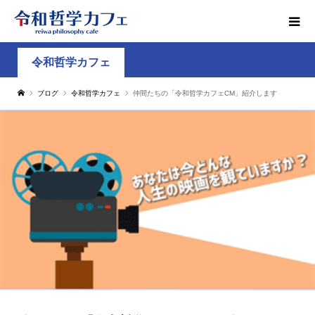
令和哲学カフェ
ブログ
令和哲学カフェ
仲間たちの「令和哲学カフェCM」紹介します