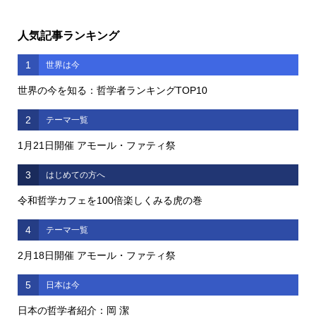
人気記事ランキング
1
世界は今
世界の今を知る：哲学者ランキングTOP10
2
テーマ一覧
1月21日開催 アモール・ファティ祭
3
はじめての方へ
令和哲学カフェを100倍楽しくみる虎の巻
4
テーマ一覧
2月18日開催 アモール・ファティ祭
5
日本は今
日本の哲学者紹介：岡 潔