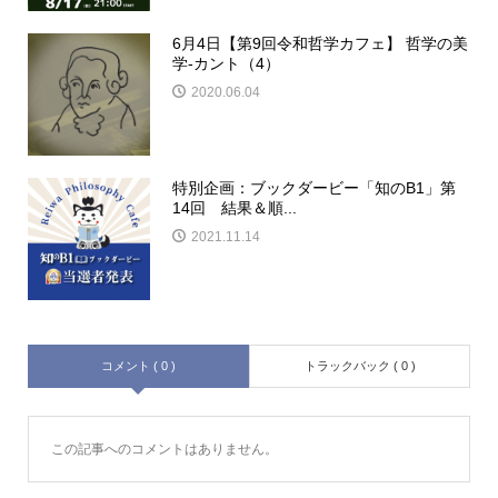
6月4日【第9回令和哲学カフェ】 哲学の美
学-カント（4）
2020.06.04
特別企画：ブックダービー「知のB1」第
14回 結果＆順...
2021.11.14
コメント ( 0 )
トラックバック ( 0 )
この記事へのコメントはありません。