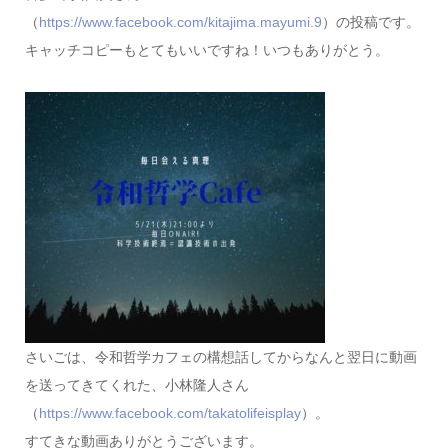
（
https://www.facebook.com/kitajima.mayumi.9
）の投稿です。
キャッチコピーもとてもいいですね！いつもありがとう。
さいごは、令和哲学カフェの構想話してからなんと翌日に動画
を送ってきてくれた、小林隆人さん
（
https://www.facebook.com/takatolifeisplay
）。
すてきな動画ありがとうございます。