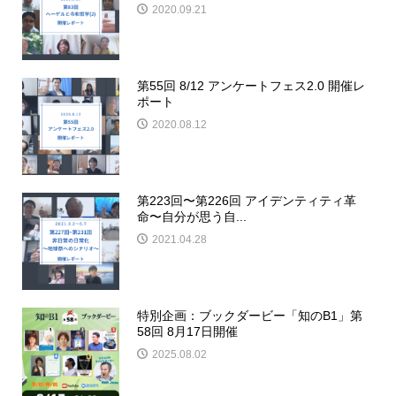
2020.09.21
第55回 8/12 アンケートフェス2.0 開催レ
ポート
2020.08.12
第223回〜第226回 アイデンティティ革
命〜自分が思う自...
2021.04.28
特別企画：ブックダービー「知のB1」第
58回 8月17日開催
2025.08.02