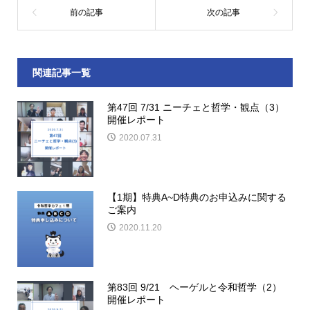
関連記事一覧
第47回 7/31 ニーチェと哲学・観点（3）
開催レポート
2020.07.31
【1期】特典A~D特典のお申込みに関する
ご案内
2020.11.20
第83回 9/21 ヘーゲルと令和哲学（2）
開催レポート