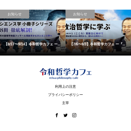
お知らせ
お知らせ
【8/17〜9/14】令和哲学カフェ ー...
【7/6〜8/3】令和哲学カフェ ー『...
利用上の注意
プライバシーポリシー
主宰