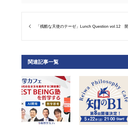
「残酷な天使のテーゼ」Lunch Question vol.12
関連記事一覧