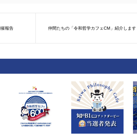
 開催報告
仲間たちの「令和哲学カフェCM」紹介します