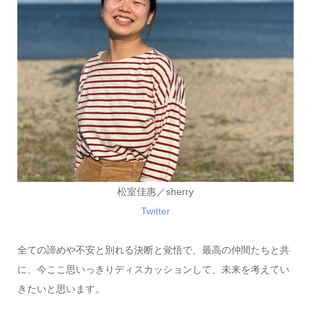
松室佳惠／sherry
Twitter
全ての諦めや不安と別れる決断と覚悟で、最高の仲間たちと共
に、今ここ思いっきりディスカッションして、未来を考えてい
きたいと思います。