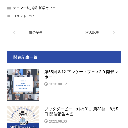
テーマ一覧
,
令和哲学カフェ
コメント:
297
関連記事一覧
第55回 8/12 アンケートフェス2.0 開催レ
ポート
2020.08.12
ブックダービー「知のB1」第35回 8月5
日 開催報告＆当...
2023.08.06