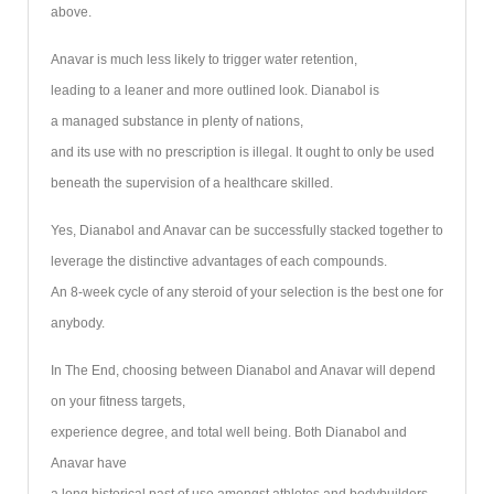
above.
Anavar is much less likely to trigger water retention,
leading to a leaner and more outlined look. Dianabol is
a managed substance in plenty of nations,
and its use with no prescription is illegal. It ought to only be used
beneath the supervision of a healthcare skilled.
Yes, Dianabol and Anavar can be successfully stacked together to
leverage the distinctive advantages of each compounds.
An 8-week cycle of any steroid of your selection is the best one for
anybody.
In The End, choosing between Dianabol and Anavar will depend
on your fitness targets,
experience degree, and total well being. Both Dianabol and
Anavar have