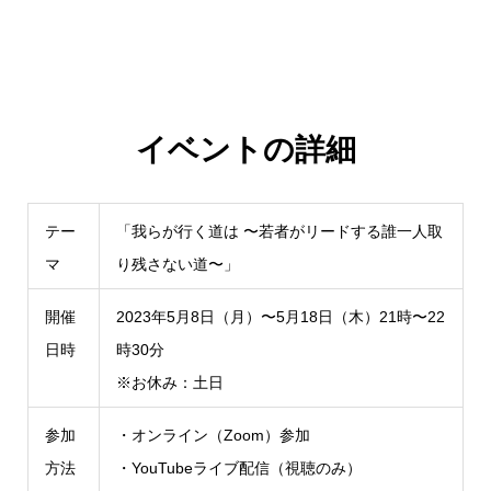
イベントの詳細
テー
「我らが行く道は 〜若者がリードする誰一人取
マ
り残さない道〜」
開催
2023年5月8日（月）〜5月18日（木）21時〜22
日時
時30分
※お休み：土日
参加
・オンライン（Zoom）参加
方法
・YouTubeライブ配信（視聴のみ）