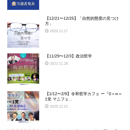
【12/21〜12/25】「自然的態度の見つけ
方」
2020.12.17
【11/29〜12/3】政治哲学
2021.11.28
【1/12〜2/9】令和哲学カフェ ー『0＝∞＝
1党 マニフェ...
2025.12.22