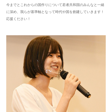
今までとこれからの国作りについて若者共和国のみんなと一緒
に深め、我らが基準軸となって時代や国を創建していきます！
応援ください！