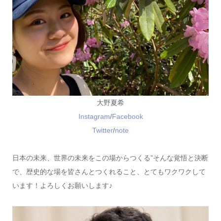
大野夏希
Instagram
/
Facebook
Twitter
/
note
日本の未来、世界の未来をこの場からつくる”そんな覚悟と決断
で、歴史的な場を皆さんとつくれること、とてもワクワクして
います！よろしくお願いします♪