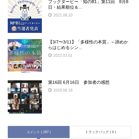
ブックダービー「知のB1」第11回 8月8
日・結果順位＆...
2021.08.10
【3/7〜3/11】「多様性の本質」～諦めか
らはじめるシン...
2022.03.01
第16回 6月16日 参加者の感想
2020.06.16
コメント ( 297 )
トラックバック ( 0 )