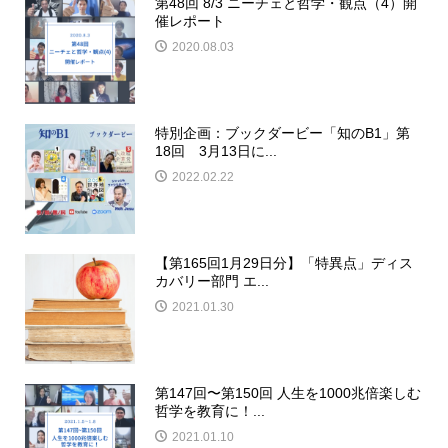
第48回 8/3 ニーチェと哲学・観点（4）開
催レポート
2020.08.03
特別企画：ブックダービー「知のB1」第
18回 3月13日に...
2022.02.22
【第165回1月29日分】「特異点」ディス
カバリー部門 エ...
2021.01.30
第147回〜第150回 人生を1000兆倍楽しむ
哲学を教育に！...
2021.01.10