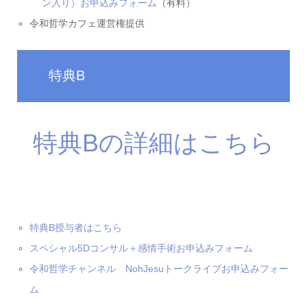
ン入り）お申込みフォーム
（有料）
令和哲学カフェ運営権提供
特典B
特典Bの詳細はこちら
特典B授与者はこちら
スペシャル5Dコンサル＋感情手術お申込みフォーム
令和哲学チャンネル NohJesuトークライブお申込みフォー
ム