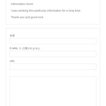
information much.
I was seeking this particular information for a long time.
Thank you and good luck.
名前
E-MAIL ※ 公開されません
URL