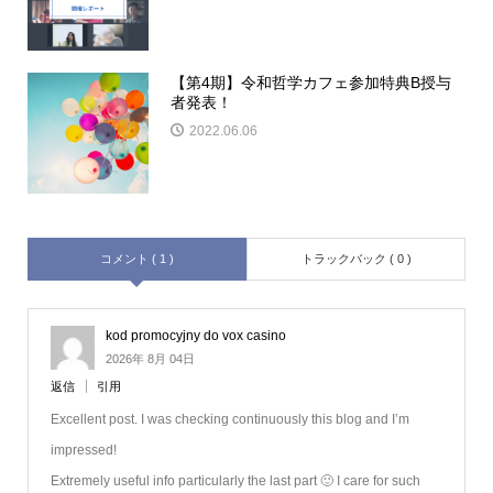
【第4期】令和哲学カフェ参加特典B授与
者発表！
2022.06.06
コメント ( 1 )
トラックバック ( 0 )
kod promocyjny do vox casino
2026年 8月 04日
返信
引用
Excellent post. I was checking continuously this blog and I’m
impressed!
Extremely useful info particularly the last part 🙂 I care for such