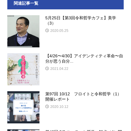
関連記事一覧
5月25日【第3回令和哲学カフェ】美学
（3）
2020.05.25
【4/26〜4/30】アイデンティティ革命〜自
分が思う自分...
2021.04.22
第97回 10/12 フロイトと令和哲学（1）
開催レポート
2020.10.12