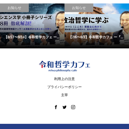
お知らせ
お知らせ
【8/17〜9/14】令和哲学カフェ ー...
【7/6〜8/3】令和哲学カフェ ー『...
利用上の注意
プライバシーポリシー
主宰