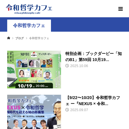
令和哲学カフェ
ブログ
令和哲学カフェ
特別企画：ブックダービー「知
のB1」第59回 10月19...
2025.10.06
【9/22〜10/20】令和哲学カフ
ェ ー『NEXUS × 令和...
2025.09.07