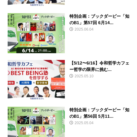
特別企画：ブックダービー「知
のB1」第57回 6月14...
2025.06.04
【5/12〜6/16】令和哲学カフェ
ー哲学の限界に挑む...
2025.05.10
特別企画：ブックダービー「知
のB1」第56回 5月11...
2025.05.04