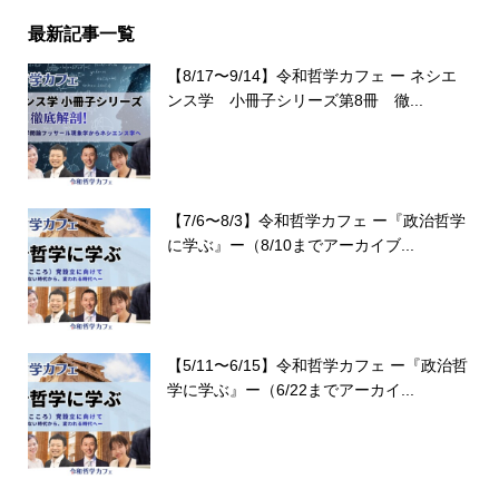
最新記事一覧
【8/17〜9/14】令和哲学カフェ ー ネシエ
ンス学 小冊子シリーズ第8冊 徹...
【7/6〜8/3】令和哲学カフェ ー『政治哲学
に学ぶ』ー（8/10までアーカイブ...
【5/11〜6/15】令和哲学カフェ ー『政治哲
学に学ぶ』ー（6/22までアーカイ...