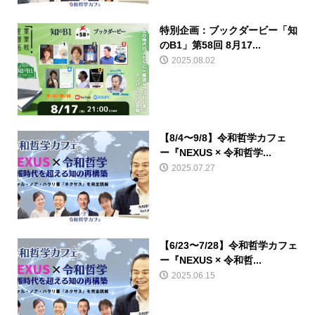
特別企画：ブックダービー「知
のB1」第58回 8月17...
2025.08.02
【8/4〜9/8】令和哲学カフェ
ー『NEXUS × 令和哲学...
2025.07.27
【6/23〜7/28】令和哲学カフェ
ー『NEXUS × 令和哲...
2025.06.15