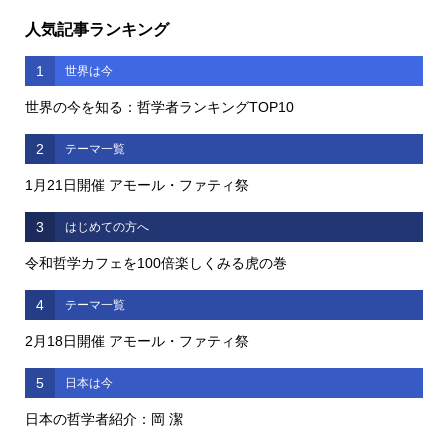
人気記事ランキング
1
世界は今
世界の今を知る：哲学者ランキングTOP10
2
テーマ一覧
1月21日開催 アモール・ファティ祭
3
はじめての方へ
令和哲学カフェを100倍楽しくみる虎の巻
4
テーマ一覧
2月18日開催 アモール・ファティ祭
5
日本は今
日本の哲学者紹介：岡 潔