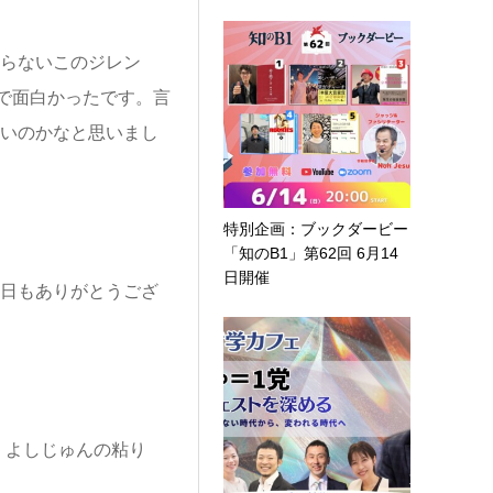
こらないこのジレン
で面白かったです。言
しいのかなと思いまし
特別企画：ブックダービー
「知のB1」第62回 6月14
日開催
今日もありがとうござ
。よしじゅんの粘り