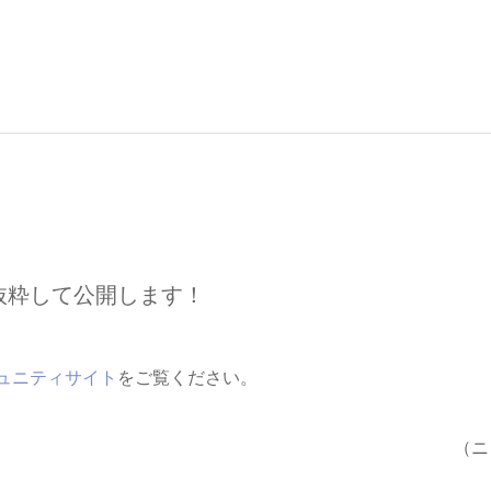
抜粋して公開します！
ュニティサイト
をご覧ください。
（ニ