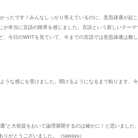
白かったです！みんなしっかり答えているのに、意思疎通が起
じが本当に言語の限界を感じました。言語という新しいテーマ
ど、今日のWHTを見ていて、今までの言語では意思疎通は難
たような感じを受けました。聞けるようになるまで粘ります。
疎通”と大前提をおいて論理展開するのは確かに！と思いました
りがとうございました。（sawayu）