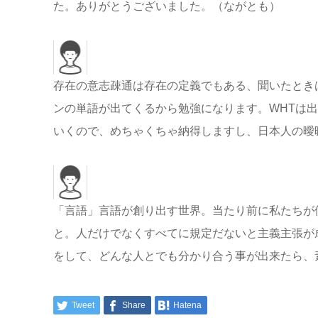
た。ありがとうございました。（ながとも）
存在の意志疎通は存在の定義でもある、聞いたとき
ンの単語が出てくるから勉強になります。WHTは
いくので、めちゃくちゃ納得しますし、日本人の曖昧
「言語」言語が創り出す世界。当たり前に私たちが
と。人だけでなくすべてに規定だないと主義主張が
をして、どんな人とでも分かり合う事が出来たら、素
Tweet
Share
Hatena