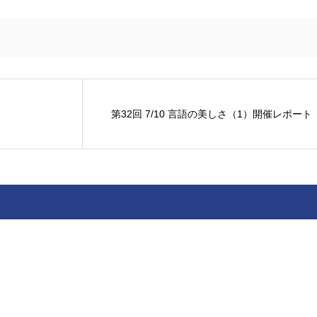
第32回 7/10 言語の美しさ（1）開催レポート