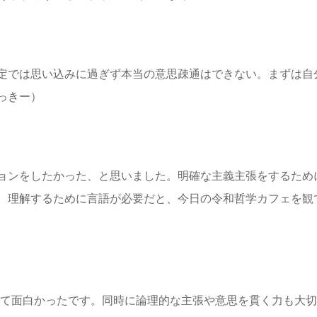
定では思い込みに過ぎず本当の意思疎通はできない。まずは自
っきー）
ョンをしたかった、と思いました。明確な主義主張をするため
。理解するために言語が必要だと、今日の令和哲学カフェを観
って面白かったです。同時に論理的な主張や意思を貫く力も大