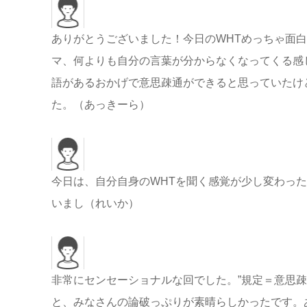
ありがとうございました！今日のWHTめっちゃ面
マ、何よりも自分の言葉が分からなくなってくる感
語があるおかげで意思疎通ができると思っていたけ
た。（あっきーら）
今日は、自分自身のWHTを聞く感覚が少し変わっ
いまし（れいか）
非常にセンセーショナルな回でした。”規定＝意思
と、みなさんの論破っぷりが素晴らしかったです。あ