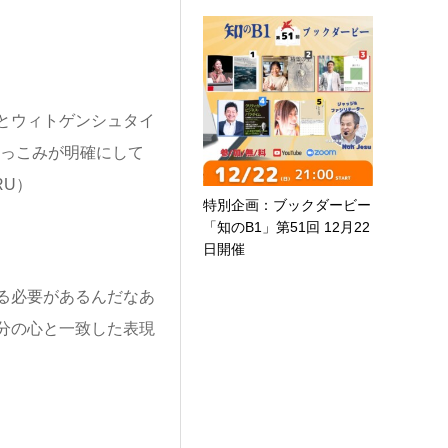
とウィトゲンシュタイ
つっこみが明確にして
RU）
特別企画：ブックダービー
「知のB1」第51回 12月22
日開催
る必要があるんだなあ
分の心と一致した表現