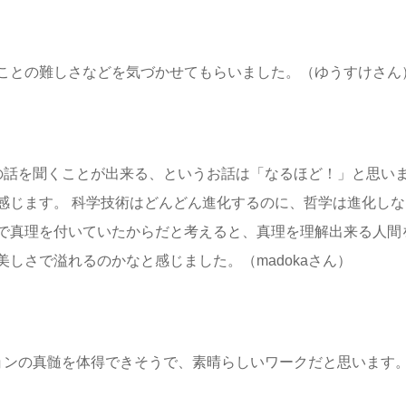
ことの難しさなどを気づかせてもらいました。（ゆうすけさん
の話を聞くことが出来る、というお話は「なるほど！」と思い
感じます。 科学技術はどんどん進化するのに、哲学は進化し
で真理を付いていたからだと考えると、真理を理解出来る人間
しさで溢れるのかなと感じました。（madokaさん）
ションの真髄を体得できそうで、素晴らしいワークだと思います