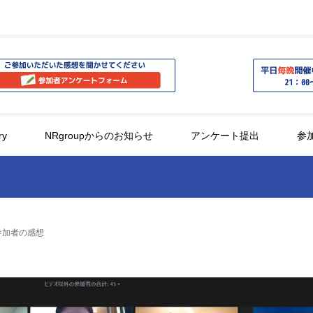
ry
NRgroupからのお知らせ
アンケート提出
参
 参加者の感想