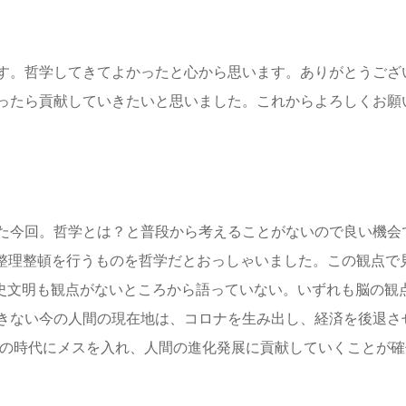
す。哲学してきてよかったと心から思います。ありがとうござ
ったら貢献していきたいと思いました。これからよろしくお願
た今回。哲学とは？と普段から考えることがないので良い機会
で整理整頓を行うものを哲学だとおっしゃいました。この観点で
史文明も観点がないところから語っていない。いずれも脳の観
きない今の人間の現在地は、コロナを生み出し、経済を後退さ
この時代にメスを入れ、人間の進化発展に貢献していくことが