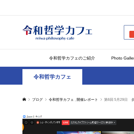
令和哲学カフェのご紹介
Photo Galle
令和哲学カフェ
ブログ
令和哲学カフェ
,
開催レポート
第6回 5月29日