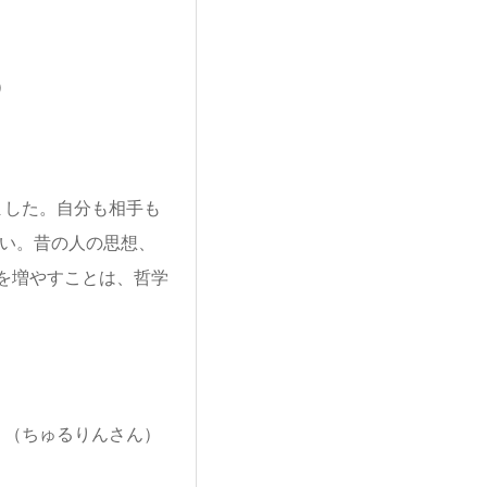
）
ました。自分も相手も
ない。昔の人の思想、
を増やすことは、哲学
。（ちゅるりんさん）