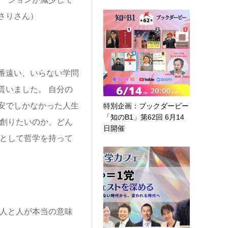
さりさん）
番遠い、いらない学問
貰いました。 自分の
安でしかなかった人生
特別企画：ブックダービー
「知のB1」第62回 6月14
を創りたいのか、どん
日開催
親として哲学を持って
 人と人が本当の意味