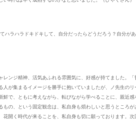
してハラハラドキドキして、自分だったらどうだろう？自分が
ャレンジ精神、活気あふれる雰囲気に、好感が持てました。「
る人が集まるイメージを勝手に抱いていましたが、ノ先生のリ
新鮮で、ともに考えながら、転びながら学べることに、親近感
るもの、という固定観念は、私自身も煩わしいと思うところが
、花開く時代が来ることを、私自身も切に願っております。次