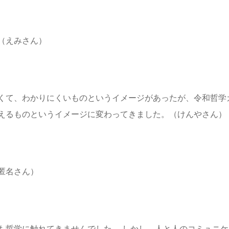
（えみさん）
くて、わかりにくいものというイメージがあったが、令和哲学
えるものというイメージに変わってきました。（けんやさん）
匿名さん）
も哲学に触れてきませんでした。 しかし、人と人のコミュニ