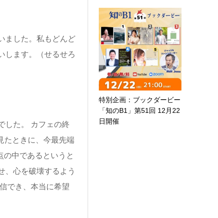
いました。私もどんど
いします。（せるせろ
特別企画：ブックダービー
「知のB1」第51回 12月22
日開催
でした。 カフェの終
見たときに、今最先端
点の中であるというと
せ、心を破壊するよう
確信でき、本当に希望