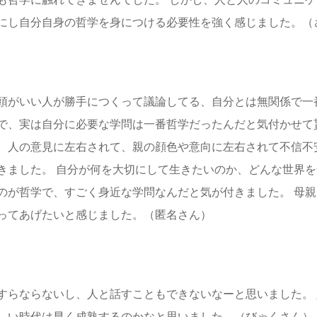
にし自分自身の哲学を身につける必要性を強く感じました。（
頭がいい人が勝手につくって議論してる、自分とは無関係で一
で、実は自分に必要な学問は一番哲学だったんだと気付かせて
、人の意見に左右されて、親の顔色や意向に左右されて不信不
きました。 自分が何を大切にして生きたいのか、どんな世界
のが哲学で、すごく身近な学問なんだと気が付きました。 母
ってあげたいと感じました。（匿名さん）
すらならないし、人と話すこともできないなーと思いました。
しい時代は早く成熟するのかなと思いました。（びゃくさん）