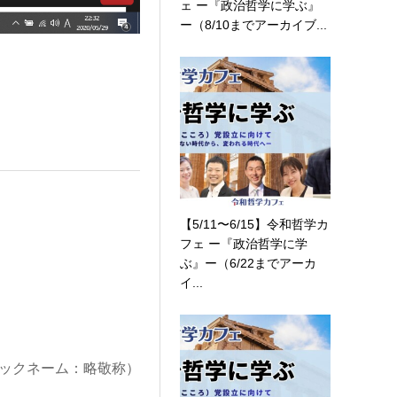
ェ ー『政治哲学に学ぶ』
ー（8/10までアーカイブ...
【5/11〜6/15】令和哲学カ
フェ ー『政治哲学に学
ぶ』ー（6/22までアーカ
イ...
ックネーム：略敬称）