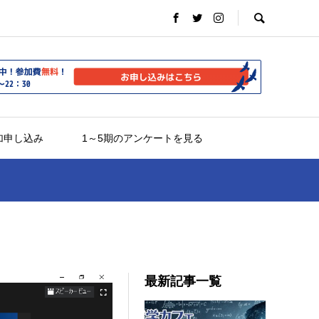
加申し込み
1～5期のアンケートを見る
最新記事一覧