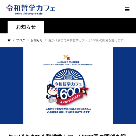
お知らせ
ブログ
お知らせ
おかげさまで令和哲学カフェは600回の開催を迎えます