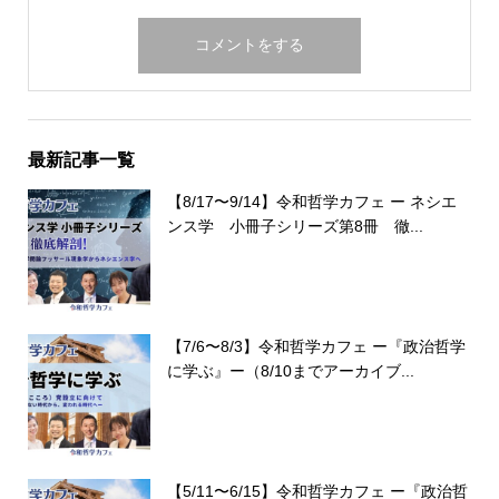
最新記事一覧
【8/17〜9/14】令和哲学カフェ ー ネシエ
ンス学 小冊子シリーズ第8冊 徹...
【7/6〜8/3】令和哲学カフェ ー『政治哲学
に学ぶ』ー（8/10までアーカイブ...
【5/11〜6/15】令和哲学カフェ ー『政治哲