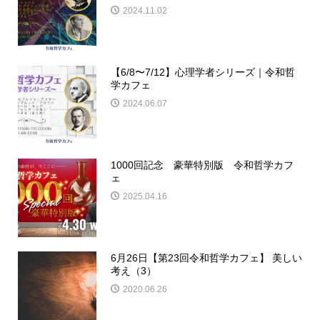
2024.11.02
【6/8〜7/12】心理学者シリーズ｜令和哲
学カフェ
2024.06.07
1000回記念 豪華特別版 令和哲学カフ
ェ
2025.04.16
6月26日【第23回令和哲学カフェ】 美しい
考え（3）
2020.06.26