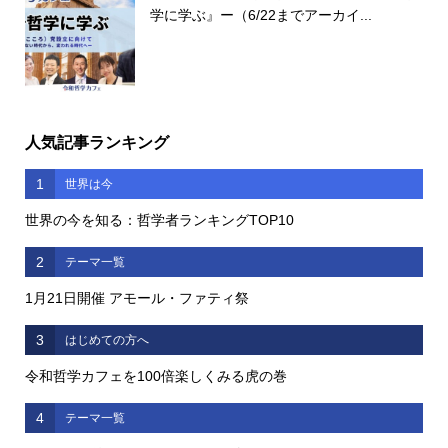
学に学ぶ』ー（6/22までアーカイ...
人気記事ランキング
1
世界は今
世界の今を知る：哲学者ランキングTOP10
2
テーマ一覧
1月21日開催 アモール・ファティ祭
3
はじめての方へ
令和哲学カフェを100倍楽しくみる虎の巻
4
テーマ一覧