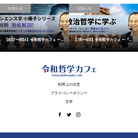
お知らせ
お知らせ
【8/17〜9/14】令和哲学カフェ ー...
【7/6〜8/3】令和哲学カフェ ー『...
利用上の注意
プライバシーポリシー
主宰