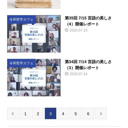
第35回 7/15 言語の美しさ
令和哲学カフェ
（4）開催レポート
2020.07.15
第34回 7/14 言語の美しさ
令和哲学カフェ
（3）開催レポート
2020.07.14
1
2
3
4
5
6

