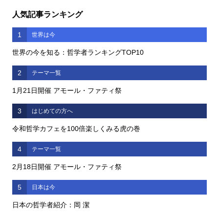
人気記事ランキング
1
世界は今
世界の今を知る：哲学者ランキングTOP10
2
テーマ一覧
1月21日開催 アモール・ファティ祭
3
はじめての方へ
令和哲学カフェを100倍楽しくみる虎の巻
4
テーマ一覧
2月18日開催 アモール・ファティ祭
5
日本は今
日本の哲学者紹介：岡 潔