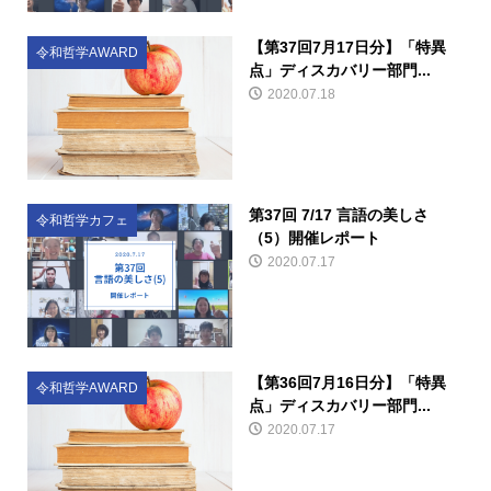
【第37回7月17日分】「特異
令和哲学AWARD
点」ディスカバリー部門...
2020.07.18
第37回 7/17 言語の美しさ
令和哲学カフェ
（5）開催レポート
2020.07.17
【第36回7月16日分】「特異
令和哲学AWARD
点」ディスカバリー部門...
2020.07.17