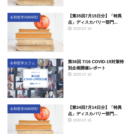
【第35回7月15日分】「特異
令和哲学AWARD
点」ディスカバリー部門...
2020.07.16
第36回 7/16 COVID-19対策特
令和哲学カフェ
別企画開催レポート
2020.07.16
【第34回7月14日分】「特異
令和哲学AWARD
点」ディスカバリー部門...
2020.07.16