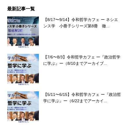
最新記事一覧
【8/17〜9/14】令和哲学カフェ ー ネシエ
ンス学 小冊子シリーズ第8冊 徹...
【7/6〜8/3】令和哲学カフェ ー『政治哲学
に学ぶ』ー（8/10までアーカイブ...
【5/11〜6/15】令和哲学カフェ ー『政治哲
学に学ぶ』ー（6/22までアーカイ...