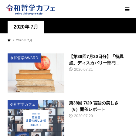
2020年 7月
2020年 7月
【第38回7月20日分】「特異
令和哲学AWARD
点」ディスカバリー部門...
2020.07.21
第38回 7/20 言語の美しさ
令和哲学カフェ
（6）開催レポート
2020.07.20