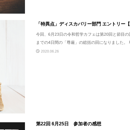
「特異点」ディスカバリー部門 エントリー【第
今回、6月23日の令和哲学カフェは第20回と節目
までの4日間の「尊厳」の総括の回になりました。 尊
2020.06.26
第22回 6月25日 参加者の感想