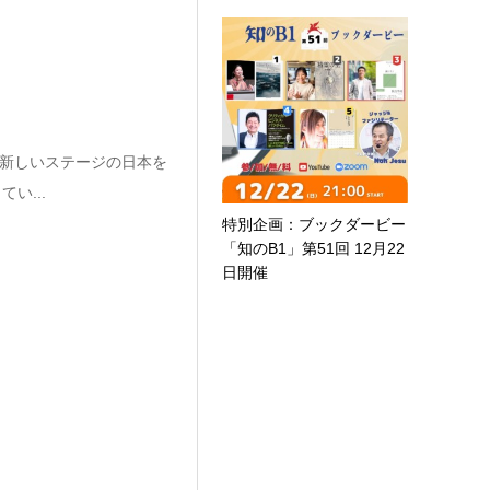
、新しいステージの日本を
い...
特別企画：ブックダービー
「知のB1」第51回 12月22
日開催