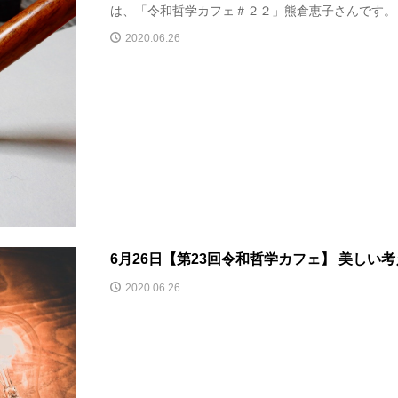
は、「令和哲学カフェ＃２２」熊倉恵子さんです。 す
2020.06.26
6月26日【第23回令和哲学カフェ】 美しい考
2020.06.26