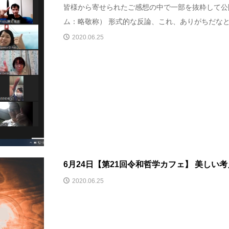
皆様から寄せられたご感想の中で一部を抜粋して公
ム：略敬称） 形式的な反論、これ、ありがちだなと感
2020.06.25
6月24日【第21回令和哲学カフェ】 美しい考
2020.06.25