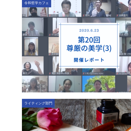
令和哲学カフェ
ライティング部門