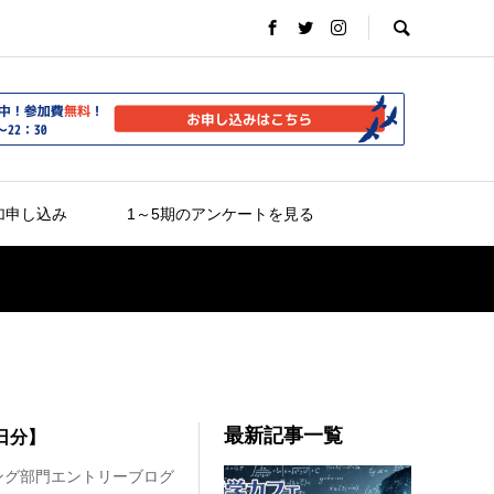
加申し込み
1～5期のアンケートを見る
最新記事一覧
日分】
ング部門エントリーブログ