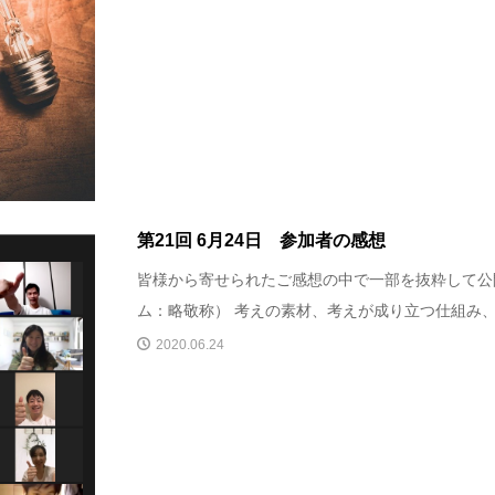
第21回 6月24日 参加者の感想
皆様から寄せられたご感想の中で一部を抜粋して公
ム：略敬称） 考えの素材、考えが成り立つ仕組み、考
2020.06.24