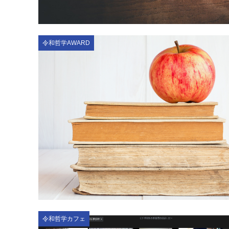
令和哲学AWARD
令和哲学カフェ