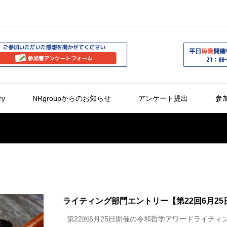
ry
NRgroupからのお知らせ
アンケート提出
参
ライティング部門エントリー【第22回6月25
第22回6月25日開催の令和哲学アワードライティ