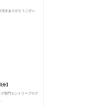
せ頂きありがとうござい
日分】
ング部門エントリーブログ
.