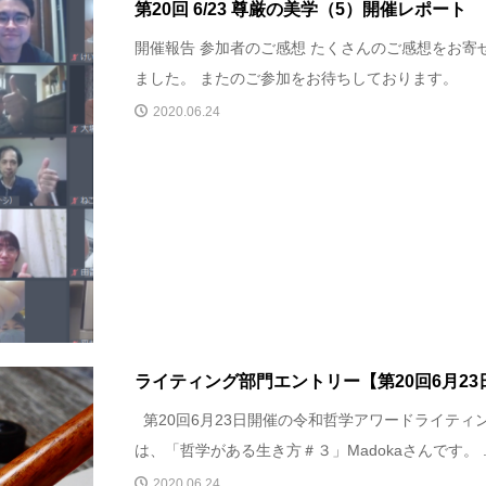
第20回 6/23 尊厳の美学（5）開催レポート
開催報告 参加者のご感想 たくさんのご感想をお寄
ました。 またのご参加をお待ちしております。
2020.06.24
ライティング部門エントリー【第20回6月23
第20回6月23日開催の令和哲学アワードライティ
は、「哲学がある生き方＃３」Madokaさんです。 ..
2020.06.24