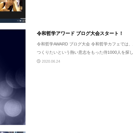
令和哲学アワード ブログ大会スタート！
令和哲学AWARD ブログ大会 令和哲学カフェでは
つくりたいという熱い意志をもった侍1000人を探して
2020.06.24