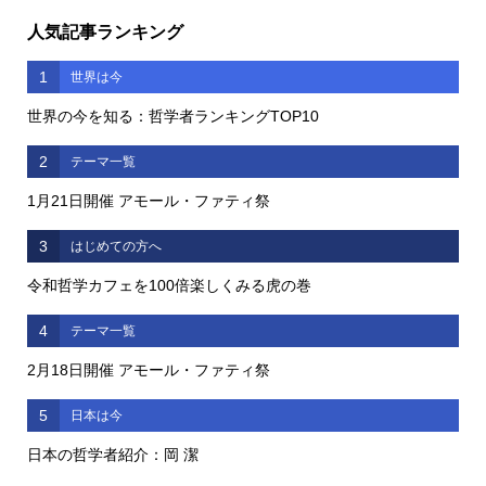
人気記事ランキング
1
世界は今
世界の今を知る：哲学者ランキングTOP10
2
テーマ一覧
1月21日開催 アモール・ファティ祭
3
はじめての方へ
令和哲学カフェを100倍楽しくみる虎の巻
4
テーマ一覧
2月18日開催 アモール・ファティ祭
5
日本は今
日本の哲学者紹介：岡 潔