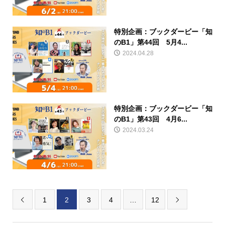
特別企画：ブックダービー「知
のB1」第44回 5月4...
2024.04.28
特別企画：ブックダービー「知
のB1」第43回 4月6...
2024.03.24
1
2
3
4
…
12

