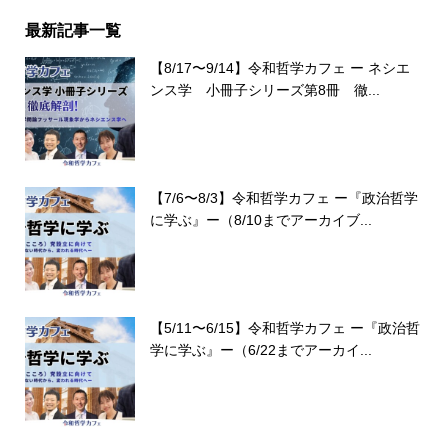
最新記事一覧
【8/17〜9/14】令和哲学カフェ ー ネシエ
ンス学 小冊子シリーズ第8冊 徹...
【7/6〜8/3】令和哲学カフェ ー『政治哲学
に学ぶ』ー（8/10までアーカイブ...
【5/11〜6/15】令和哲学カフェ ー『政治哲
学に学ぶ』ー（6/22までアーカイ...