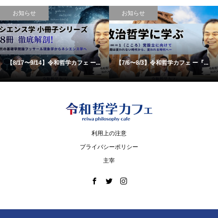
お知らせ
お知らせ
【8/17〜9/14】令和哲学カフェ ー...
【7/6〜8/3】令和哲学カフェ ー『...
利用上の注意
プライバシーポリシー
主宰