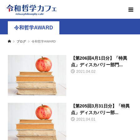
令和哲学AWARD
ブログ
令和哲学AWARD
【第206回4月1日分】「特異
点」ディスカバリー部門...
2021.04.02
【第205回3月31日分】「特異
点」ディスカバリー部...
2021.04.01