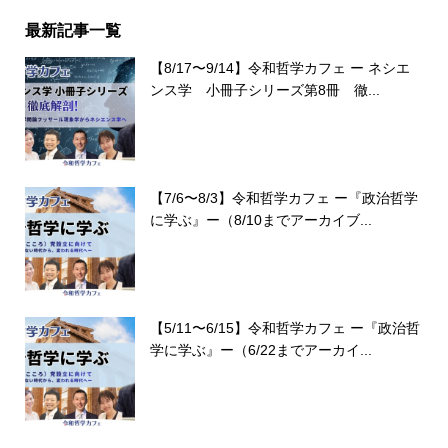
最新記事一覧
【8/17〜9/14】令和哲学カフェ ー ネシエ
ンス学 小冊子シリーズ第8冊 徹...
【7/6〜8/3】令和哲学カフェ ー『政治哲学
に学ぶ』ー（8/10までアーカイブ...
【5/11〜6/15】令和哲学カフェ ー『政治哲
学に学ぶ』ー（6/22までアーカイ...