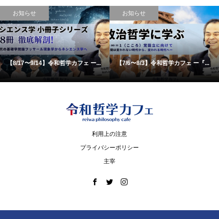
お知らせ
お知らせ
【8/17〜9/14】令和哲学カフェ ー...
【7/6〜8/3】令和哲学カフェ ー『...
利用上の注意
プライバシーポリシー
主宰