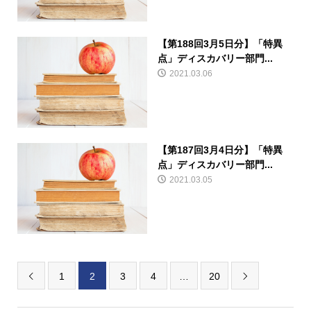
【第188回3月5日分】「特異
点」ディスカバリー部門...
2021.03.06
【第187回3月4日分】「特異
点」ディスカバリー部門...
2021.03.05
1
2
3
4
…
20

