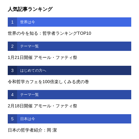
人気記事ランキング
1
世界は今
世界の今を知る：哲学者ランキングTOP10
2
テーマ一覧
1月21日開催 アモール・ファティ祭
3
はじめての方へ
令和哲学カフェを100倍楽しくみる虎の巻
4
テーマ一覧
2月18日開催 アモール・ファティ祭
5
日本は今
日本の哲学者紹介：岡 潔